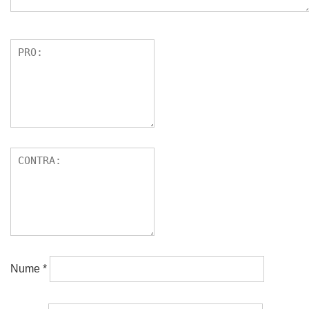
Nume
*