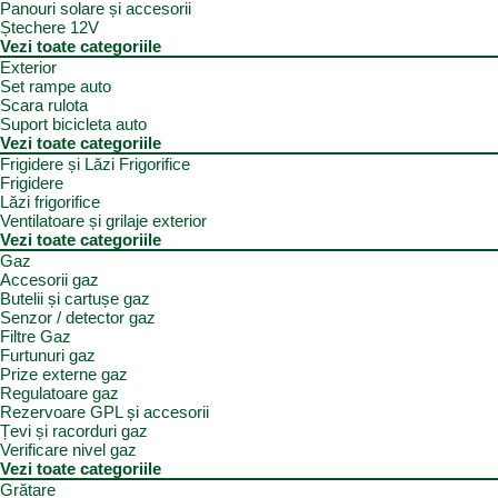
Panouri solare și accesorii
Ștechere 12V
Vezi toate categoriile
Exterior
Set rampe auto
Scara rulota
Suport bicicleta auto
Vezi toate categoriile
Frigidere și Lăzi Frigorifice
Frigidere
Lăzi frigorifice
Ventilatoare și grilaje exterior
Vezi toate categoriile
Gaz
Accesorii gaz
Butelii și cartușe gaz
Senzor / detector gaz
Filtre Gaz
Furtunuri gaz
Prize externe gaz
Regulatoare gaz
Rezervoare GPL și accesorii
Țevi și racorduri gaz
Verificare nivel gaz
Vezi toate categoriile
Grătare