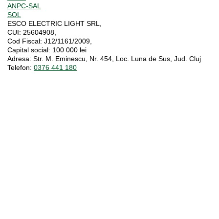
ANPC-SAL
SOL
ESCO ELECTRIC LIGHT SRL,
CUI:
25604908,
Cod Fiscal:
J12/1161/2009,
Capital social
: 100 000 lei
Adresa:
Str. M. Eminescu, Nr. 454, Loc. Luna de Sus, Jud. Cluj
Telefon:
0376 441 180