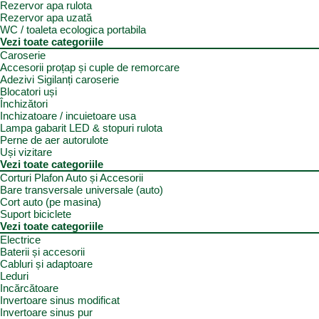
Rezervor apa rulota
Rezervor apa uzată
WC / toaleta ecologica portabila
Vezi toate categoriile
Caroserie
Accesorii proțap și cuple de remorcare
Adezivi Sigilanți caroserie
Blocatori uși
Închizători
Inchizatoare / incuietoare usa
Lampa gabarit LED & stopuri rulota
Perne de aer autorulote
Uși vizitare
Vezi toate categoriile
Corturi Plafon Auto și Accesorii
Bare transversale universale (auto)
Cort auto (pe masina)
Suport biciclete
Vezi toate categoriile
Electrice
Baterii și accesorii
Cabluri și adaptoare
Leduri
Incărcătoare
Invertoare sinus modificat
Invertoare sinus pur