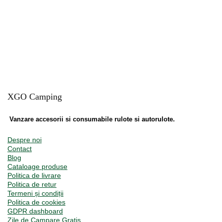
XGO Camping
Vanzare accesorii si consumabile rulote si autorulote.
Despre noi
Contact
Blog
Cataloage produse
Politica de livrare
Politica de retur
Termeni și condiții
Politica de cookies
GDPR dashboard
Zile de Campare Gratis