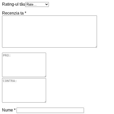
Rating-ul tău
Recenzia ta
*
Nume
*