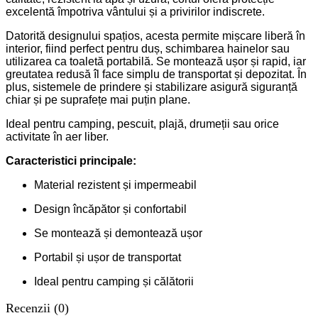
excelentă împotriva vântului și a privirilor indiscrete.
Datorită designului spațios, acesta permite mișcare liberă în
interior, fiind perfect pentru duș, schimbarea hainelor sau
utilizarea ca toaletă portabilă. Se montează ușor și rapid, iar
greutatea redusă îl face simplu de transportat și depozitat. În
plus, sistemele de prindere și stabilizare asigură siguranță
chiar și pe suprafețe mai puțin plane.
Ideal pentru camping, pescuit, plajă, drumeții sau orice
activitate în aer liber.
Caracteristici principale:
Material rezistent și impermeabil
Design încăpător și confortabil
Se montează și demontează ușor
Portabil și ușor de transportat
Ideal pentru camping și călătorii
Recenzii (0)