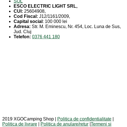
SOL
ESCO ELECTRIC LIGHT SRL,
CUI:
25604908,
Cod Fiscal:
J12/1161/2009,
Capital social
: 100 000 lei
Adresa:
Str. M. Eminescu, Nr. 454, Loc. Luna de Sus,
Jud. Cluj
Telefon:
0376 441 180
2019 XGOCamping Shop |
Politica de confidentialitate
|
Politica de livrare
|
Politica de anulare/retur
|
Termeni si