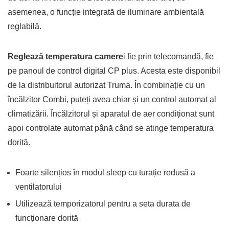
asemenea, o funcție integrată de iluminare ambientală
reglabilă.
Reglează temperatura camere
i fie prin telecomandă, fie
pe panoul de control digital CP plus. Acesta este disponibil
de la distribuitorul autorizat Truma. În combinație cu un
încălzitor Combi, puteți avea chiar și un control automat al
climatizării. Încălzitorul și aparatul de aer condiționat sunt
apoi controlate automat până când se atinge temperatura
dorită.
Foarte silențios în modul sleep cu turație redusă a
ventilatorului
Utilizează temporizatorul pentru a seta durata de
funcționare dorită