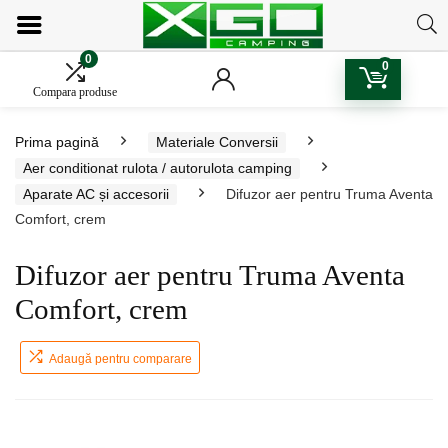
0
0
Compara produse
Prima pagină
Materiale Conversii
Aer conditionat rulota / autorulota camping
Aparate AC și accesorii
Difuzor aer pentru Truma Aventa
Comfort, crem
Difuzor aer pentru Truma Aventa
Comfort, crem
Adaugă pentru comparare