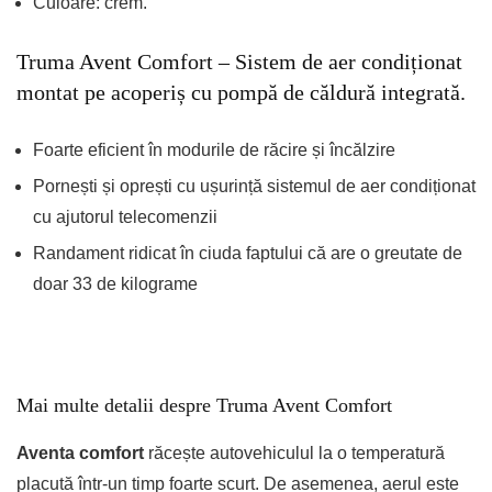
Culoare: crem.
Truma Avent Comfort – Sistem de aer condiționat
montat pe acoperiș cu pompă de căldură integrată.
Foarte eficient în modurile de răcire și încălzire
Pornești și oprești cu ușurință sistemul de aer condiționat
cu ajutorul telecomenzii
Randament ridicat în ciuda faptului că are o greutate de
doar 33 de kilograme
Mai multe detalii despre Truma Avent Comfort
Aventa comfort
răcește autovehiculul la o temperatură
placută într-un timp foarte scurt. De asemenea, aerul este