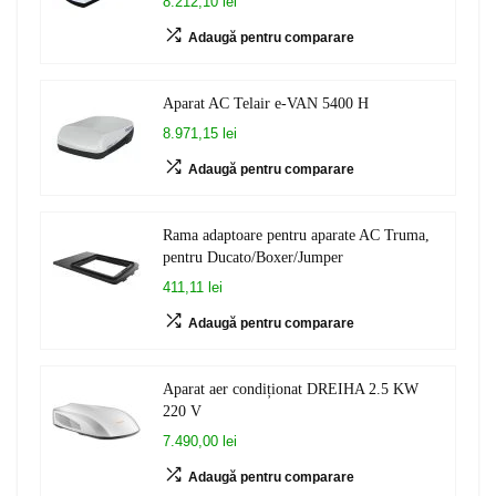
8.212,10 lei
Adaugă pentru comparare
Aparat AC Telair e-VAN 5400 H
8.971,15 lei
Adaugă pentru comparare
Rama adaptoare pentru aparate AC Truma,
pentru Ducato/Boxer/Jumper
411,11 lei
Adaugă pentru comparare
Aparat aer condiționat DREIHA 2.5 KW
220 V
7.490,00 lei
Adaugă pentru comparare