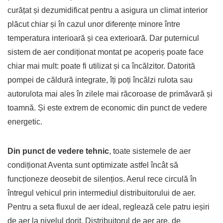
curățat și dezumidificat pentru a asigura un climat interior
plăcut chiar și în cazul unor diferențe minore între
temperatura interioară și cea exterioară. Dar puternicul
sistem de aer condiționat montat pe acoperiș poate face
chiar mai mult: poate fi utilizat și ca încălzitor. Datorită
pompei de căldură integrate, îți poți încălzi rulota sau
autorulota mai ales în zilele mai răcoroase de primăvară și
toamnă. Și este extrem de economic din punct de vedere
energetic.
Din punct de vedere tehnic
, toate sistemele de aer
condiționat Aventa sunt optimizate astfel încât să
funcționeze deosebit de silențios. Aerul rece circulă în
întregul vehicul prin intermediul distribuitorului de aer.
Pentru a seta fluxul de aer ideal, reglează cele patru ieșiri
de aer la nivelul dorit. Distribuitorul de aer are, de