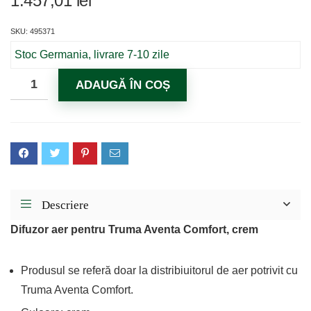
1.457,01
lei
SKU: 495371
Stoc Germania, livrare 7-10 zile
ADAUGĂ ÎN COȘ
Descriere
Difuzor aer pentru Truma Aventa Comfort, crem
Produsul se referă doar la distribiuitorul de aer potrivit cu
Truma Aventa Comfort.