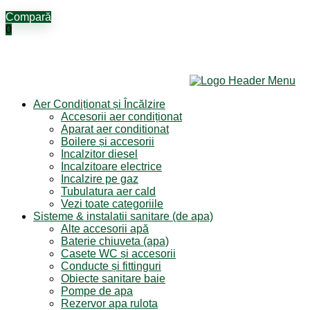
Compară
0
Aer Condiționat și Încălzire
Accesorii aer condiționat
Aparat aer conditionat
Boilere și accesorii
Incalzitor diesel
Incalzitoare electrice
Incalzire pe gaz
Tubulatura aer cald
Vezi toate categoriile
Sisteme & instalatii sanitare (de apa)
Alte accesorii apă
Baterie chiuveta (apa)
Casete WC și accesorii
Conducte și fittinguri
Obiecte sanitare baie
Pompe de apa
Rezervor apa rulota