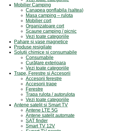
Mobilier Camping
Canapea gonflabila (saltea)
Masa camping – rulota
Mobilier cort
Organizatoare cort
Scaune camping / picnic
Vezi toate categoriile
Pahare și vase magnetice
Produse resigilate
Soluții chimice și consumabile
Consumabile
Curățare exterioara
Vezi toate categoriile
Trape, Ferestre si Accesorii
Accesorii ferestre
Accesorii trape
Ferestre
Trapa rulota / autorulota
Vezi toate categoriile
Antene satelit si Smart TV
Antene LTE 5G
Antene satelit automate
SAT finder
Smart TV 12V