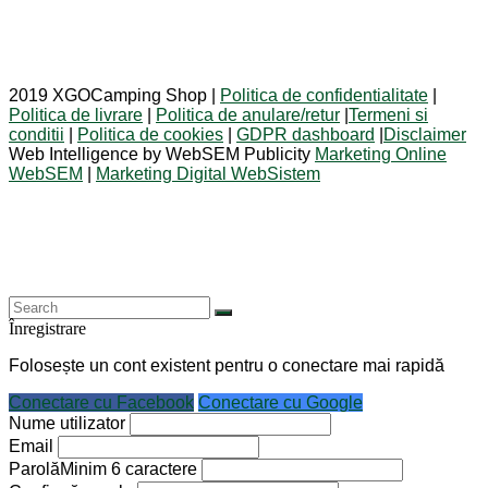
2019 XGOCamping Shop |
Politica de confidentialitate
|
Politica de livrare
|
Politica de anulare/retur
|
Termeni si
conditii
|
Politica de cookies
|
GDPR dashboard
|
Disclaimer
Web Intelligence by WebSEM Publicity
Marketing Online
WebSEM
|
Marketing Digital WebSistem
Înregistrare
Folosește un cont existent pentru o conectare mai rapidă
Conectare cu Facebook
Conectare cu Google
Nume utilizator
Email
Parolă
Minim 6 caractere