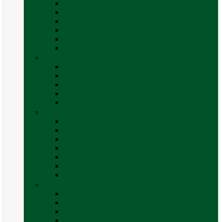
Accesorii grătare
Butelii și cartușe gaz
Grătare pe cărbune
Grătare pe gaz
Grătare Cadac și accesorii
Vezi toate categoriile
Huse și Folii Izolatoare
Folii izolatoare parbriz
Huse autorulotă
Huse rulote
Parasolare REMIfront
Vezi toate categoriile
Interior
Accesorii mobilier
Organizatoare si accesorii depozitare
Picioare de masă și accesorii
Plase siguranță
Platforme rotative scaune
Protecție insecte
Vezi toate categoriile
Marchize, Corturi si Accesorii
Accesorii corturi rulote și autorulote
Accesorii marchize
Corturi autorulote
Corturi rulote