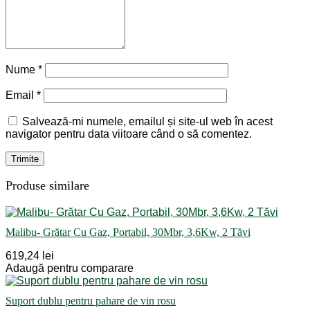
Nume
*
Email
*
Salvează-mi numele, emailul și site-ul web în acest
navigator pentru data viitoare când o să comentez.
Produse similare
Malibu- Grătar Cu Gaz, Portabil, 30Mbr, 3,6Kw, 2 Tăvi
619,24 lei
Adaugă pentru comparare
Suport dublu pentru pahare de vin rosu