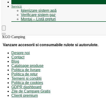
Autorulote de Închiriat
Servicii
Igienizare sistem apă
Verificare sistem gaz
Montaj – Listă prețuri
XGO Camping
Vanzare accesorii si consumabile rulote si autorulote.
Despre noi
Contact
Blog
Cataloage produse
Politica de livrare
Politica de retur
Termeni și condiții
Politica de cookies
GDPR dashboard
Zile de Campare Gratis
Clienți premium