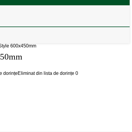
Style 600x450mm
x450mm
e dorințe
Eliminat din lista de dorințe
0