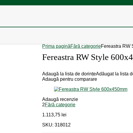
Prima pagină
Fără categorie
Fereastra RW 
Fereastra RW Style 600
Adaugă la lista de dorințe
Adăugat la lista d
Adaugă pentru comparare
Adaugă recenzie
2
Fără categorie
1.113,75
lei
SKU: 318012