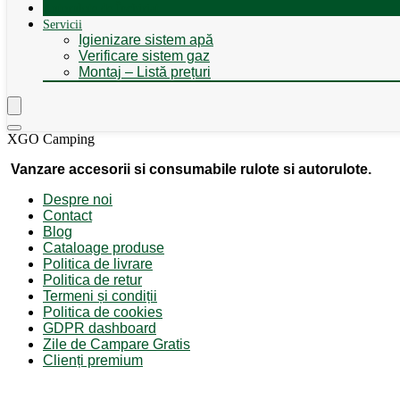
Autorulote de Închiriat
Servicii
Igienizare sistem apă
Verificare sistem gaz
Montaj – Listă prețuri
XGO Camping
Vanzare accesorii si consumabile rulote si autorulote.
Despre noi
Contact
Blog
Cataloage produse
Politica de livrare
Politica de retur
Termeni și condiții
Politica de cookies
GDPR dashboard
Zile de Campare Gratis
Clienți premium