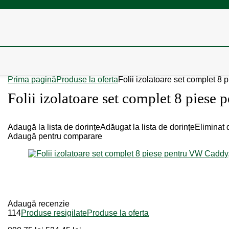
Prima pagină
Produse la oferta
Folii izolatoare set complet 
Folii izolatoare set complet 8 pies
Adaugă la lista de dorințe
Adăugat la lista de dorințe
Eliminat d
Adaugă pentru comparare
Adaugă recenzie
114
Produse resigilate
Produse la oferta