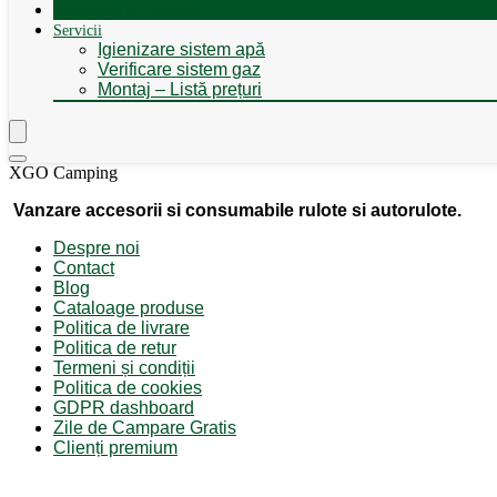
Autorulote de Închiriat
Servicii
Igienizare sistem apă
Verificare sistem gaz
Montaj – Listă prețuri
XGO Camping
Vanzare accesorii si consumabile rulote si autorulote.
Despre noi
Contact
Blog
Cataloage produse
Politica de livrare
Politica de retur
Termeni și condiții
Politica de cookies
GDPR dashboard
Zile de Campare Gratis
Clienți premium