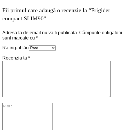
Fii primul care adaugă o recenzie la “Frigider
compact SLIM90”
Adresa ta de email nu va fi publicată.
Câmpurile obligatorii
sunt marcate cu
*
Rating-ul tău
Recenzia ta
*