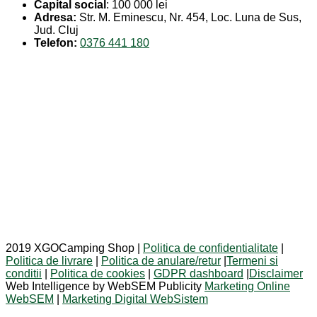
Capital social
: 100 000 lei
Adresa:
Str. M. Eminescu, Nr. 454, Loc. Luna de Sus,
Jud. Cluj
Telefon:
0376 441 180
2019 XGOCamping Shop |
Politica de confidentialitate
|
Politica de livrare
|
Politica de anulare/retur
|
Termeni si
conditii
|
Politica de cookies
|
GDPR dashboard
|
Disclaimer
Web Intelligence by WebSEM Publicity
Marketing Online
WebSEM
|
Marketing Digital WebSistem