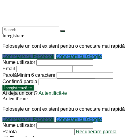
Înregistrare
Folosește un cont existent pentru o conectare mai rapidă
Conectare cu Facebook
Conectare cu Google
Nume utilizator
Email
Parolă
Minim 6 caractere
Confirmă parola
Înregistrează-te
Ai deja un cont?
Autentifică-te
Autentificare
Folosește un cont existent pentru o conectare mai rapidă
Conectare cu Facebook
Conectare cu Google
Nume utilizator
Parolă
Recuperare parolă