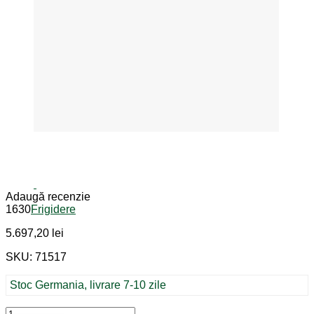
Adaugă recenzie
1630
Frigidere
5.697,20
lei
SKU: 71517
Stoc Germania, livrare 7-10 zile
Cantitate