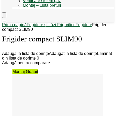
Verificare sistem gaz
Montaj – Listă prețuri
Prima pagină
Frigidere și Lăzi Frigorifice
Frigidere
Frigider
compact SLIM90
Frigider compact SLIM90
Adaugă la lista de dorințe
Adăugat la lista de dorințe
Eliminat
din lista de dorințe
0
Adaugă pentru comparare
Montaj Gratuit