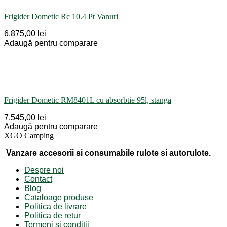
Frigider Dometic Rc 10.4 Pt Vanuri
6.875,00 lei
Adaugă pentru comparare
Frigider Dometic RM8401L cu absorbtie 95l, stanga
7.545,00 lei
Adaugă pentru comparare
XGO Camping
Vanzare accesorii si consumabile rulote si autorulote.
Despre noi
Contact
Blog
Cataloage produse
Politica de livrare
Politica de retur
Termeni și condiții