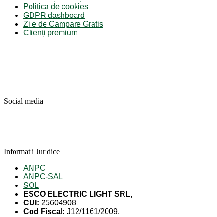
Politica de cookies
GDPR dashboard
Zile de Campare Gratis
Clienți premium
Social media
Informatii Juridice
ANPC
ANPC-SAL
SOL
ESCO ELECTRIC LIGHT SRL,
CUI:
25604908,
Cod Fiscal:
J12/1161/2009,