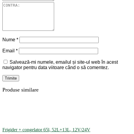
Nume
*
Email
*
Salvează-mi numele, emailul și site-ul web în acest
navigator pentru data viitoare când o să comentez.
Produse similare
Frigider + congelator 65l, 52L+13L, 12V/24V