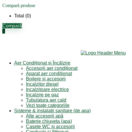
Compară produse
Total (
0
)
Compară
0
Aer Condiționat și Încălzire
Accesorii aer condiționat
Aparat aer conditionat
Boilere și accesorii
Incalzitor diesel
Incalzitoare electrice
Incalzire pe gaz
Tubulatura aer cald
Vezi toate categoriile
Sisteme & instalatii sanitare (de apa)
Alte accesorii apă
Baterie chiuveta (apa)
Casete WC și accesorii
Conducte și fittinguri