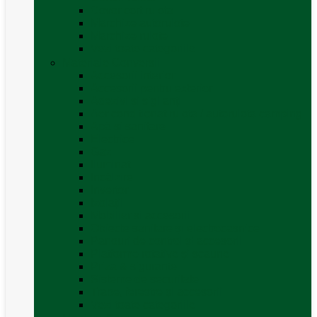
Covor cort rulota
Marchize autorulote
Marchize rulote
Vezi toate categoriile
Materiale Conversii
Accesorii interior
Accesorii pentru exterior
Adezivi și sigilanți
Aer conditionat rulota / autorulota camping
Apă și sanitare
Electrice
Gaz
Iluminat
Incălzire
Invertor
Izolații
Mobilier și accesorii
Obiecte sanitare și electrocasnice
Panouri de control și accesorii
Platforme rotative și scaune
Priza & sigurante
Sisteme de securitate
Trape, ferestre și accesorii
Vezi toate categoriile