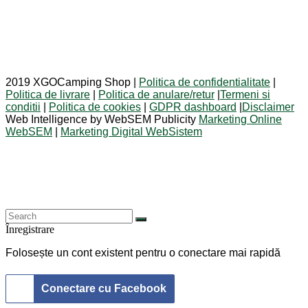
2019 XGOCamping Shop |
Politica de confidentialitate
|
Politica de livrare
|
Politica de anulare/retur
|
Termeni si
conditii
|
Politica de cookies
|
GDPR dashboard
|
Disclaimer
Web Intelligence by WebSEM Publicity
Marketing Online
WebSEM
|
Marketing Digital WebSistem
Înregistrare
Folosește un cont existent pentru o conectare mai rapidă
Conectare cu Facebook