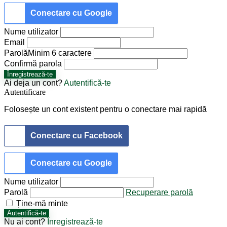
Conectare cu Google
Nume utilizator
Email
Parolă
Minim 6 caractere
Confirmă parola
Înregistrează-te
Ai deja un cont?
Autentifică-te
Autentificare
Folosește un cont existent pentru o conectare mai rapidă
Conectare cu Facebook
Conectare cu Google
Nume utilizator
Parolă
Recuperare parolă
Ține-mă minte
Autentifică-te
Nu ai cont?
Înregistrează-te