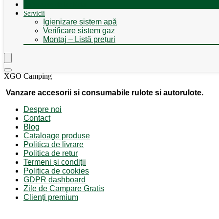
Autorulote de Închiriat
Servicii
Igienizare sistem apă
Verificare sistem gaz
Montaj – Listă prețuri
XGO Camping
Vanzare accesorii si consumabile rulote si autorulote.
Despre noi
Contact
Blog
Cataloage produse
Politica de livrare
Politica de retur
Termeni și condiții
Politica de cookies
GDPR dashboard
Zile de Campare Gratis
Clienți premium