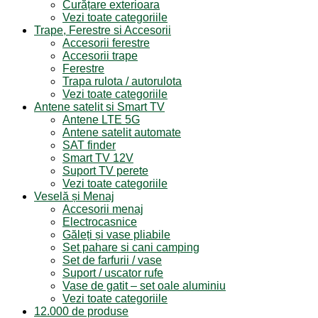
Curățare exterioara
Vezi toate categoriile
Trape, Ferestre si Accesorii
Accesorii ferestre
Accesorii trape
Ferestre
Trapa rulota / autorulota
Vezi toate categoriile
Antene satelit si Smart TV
Antene LTE 5G
Antene satelit automate
SAT finder
Smart TV 12V
Suport TV perete
Vezi toate categoriile
Veselă și Menaj
Accesorii menaj
Electrocasnice
Găleți și vase pliabile
Set pahare si cani camping
Set de farfurii / vase
Suport / uscator rufe
Vase de gatit – set oale aluminiu
Vezi toate categoriile
12.000 de produse