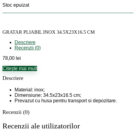
Stoc epuizat
GRATAR PLIABIL INOX 34.5X23X16.5 CM
Descriere
Recenzii (0)
78,00
lei
Citește mai mult
Descriere
Material: inox;
Dimensiune: 34.5x23x16.5 cm;
Prevazut cu husa pentru transport si depozitare.
Recenzii (0)
Recenzii ale utilizatorilor