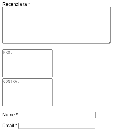
Recenzia ta
*
Nume
*
Email
*