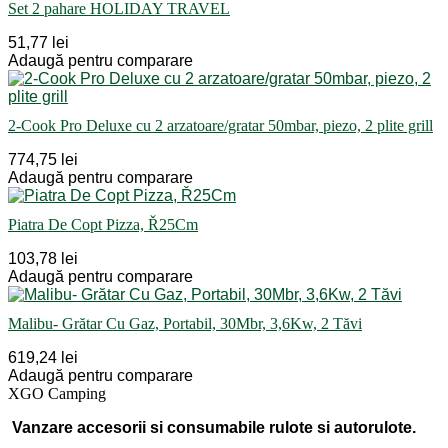
Set 2 pahare HOLIDAY TRAVEL
51,77 lei
Adaugă pentru comparare
2-Cook Pro Deluxe cu 2 arzatoare/gratar 50mbar, piezo, 2 plite grill
774,75 lei
Adaugă pentru comparare
Piatra De Copt Pizza, Ř25Cm
103,78 lei
Adaugă pentru comparare
Malibu- Grătar Cu Gaz, Portabil, 30Mbr, 3,6Kw, 2 Tăvi
619,24 lei
Adaugă pentru comparare
XGO Camping
Vanzare accesorii si consumabile rulote si autorulote.