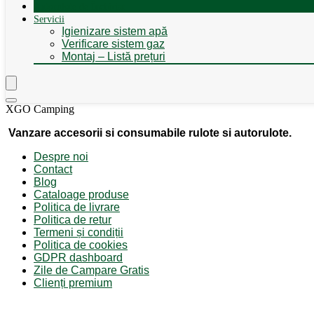
Autorulote de Închiriat
Servicii
Igienizare sistem apă
Verificare sistem gaz
Montaj – Listă prețuri
XGO Camping
Vanzare accesorii si consumabile rulote si autorulote.
Despre noi
Contact
Blog
Cataloage produse
Politica de livrare
Politica de retur
Termeni și condiții
Politica de cookies
GDPR dashboard
Zile de Campare Gratis
Clienți premium