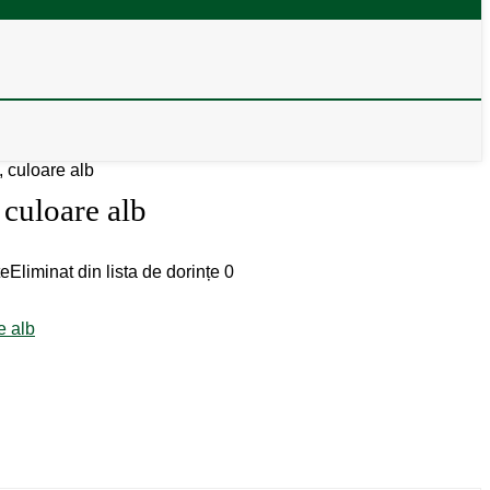
 culoare alb
culoare alb
țe
Eliminat din lista de dorințe
0