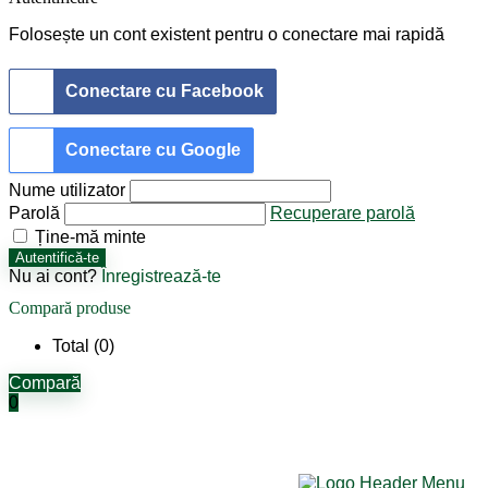
Folosește un cont existent pentru o conectare mai rapidă
Conectare cu Facebook
Conectare cu Google
Nume utilizator
Parolă
Recuperare parolă
Ține-mă minte
Autentifică-te
Nu ai cont?
Înregistrează-te
Compară produse
Total (
0
)
Compară
0