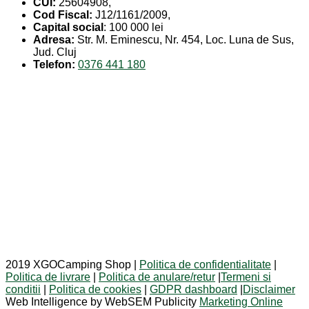
CUI:
25604908,
Cod Fiscal:
J12/1161/2009,
Capital social
: 100 000 lei
Adresa:
Str. M. Eminescu, Nr. 454, Loc. Luna de Sus,
Jud. Cluj
Telefon:
0376 441 180
2019 XGOCamping Shop |
Politica de confidentialitate
|
Politica de livrare
|
Politica de anulare/retur
|
Termeni si
conditii
|
Politica de cookies
|
GDPR dashboard
|
Disclaimer
Web Intelligence by WebSEM Publicity
Marketing Online