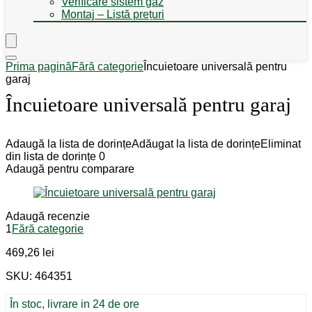
Verificare sistem gaz
Montaj – Listă prețuri
Prima pagină
Fără categorie
Încuietoare universală pentru
garaj
Încuietoare universală pentru garaj
Adaugă la lista de dorințe
Adăugat la lista de dorințe
Eliminat
din lista de dorințe
0
Adaugă pentru comparare
Adaugă recenzie
1
Fără categorie
469,26
lei
SKU: 464351
În stoc, livrare in 24 de ore