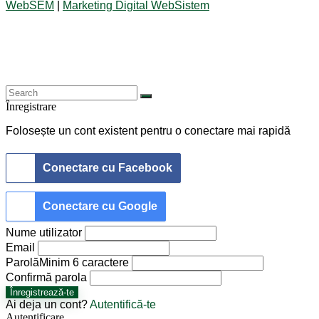
WebSEM
|
Marketing Digital WebSistem
Înregistrare
Folosește un cont existent pentru o conectare mai rapidă
Conectare cu Facebook
Conectare cu Google
Nume utilizator
Email
Parolă
Minim 6 caractere
Confirmă parola
Înregistrează-te
Ai deja un cont?
Autentifică-te
Autentificare