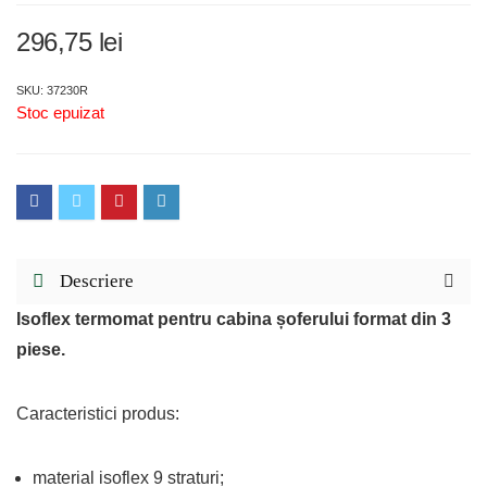
296,75
lei
SKU: 37230R
Stoc epuizat
Descriere
Isoflex termomat pentru cabina șoferului format din 3
piese.
Caracteristici produs:
material isoflex 9 straturi;