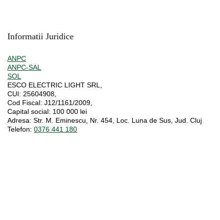
Informatii Juridice
ANPC
ANPC-SAL
SOL
ESCO ELECTRIC LIGHT SRL,
CUI:
25604908,
Cod Fiscal:
J12/1161/2009,
Capital social
: 100 000 lei
Adresa:
Str. M. Eminescu, Nr. 454, Loc. Luna de Sus, Jud. Cluj
Telefon:
0376 441 180