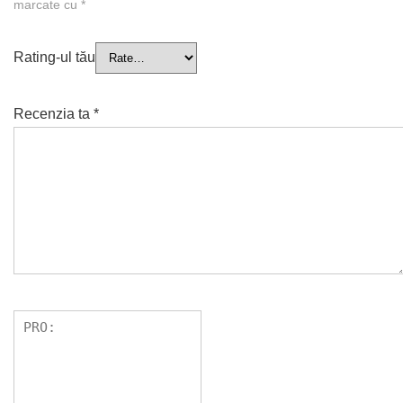
marcate cu
*
Rating-ul tău
Recenzia ta
*