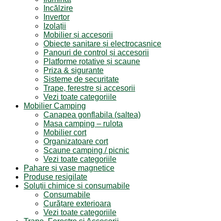
Incălzire
Invertor
Izolații
Mobilier și accesorii
Obiecte sanitare și electrocasnice
Panouri de control și accesorii
Platforme rotative și scaune
Priza & sigurante
Sisteme de securitate
Trape, ferestre și accesorii
Vezi toate categoriile
Mobilier Camping
Canapea gonflabila (saltea)
Masa camping – rulota
Mobilier cort
Organizatoare cort
Scaune camping / picnic
Vezi toate categoriile
Pahare și vase magnetice
Produse resigilate
Soluții chimice și consumabile
Consumabile
Curățare exterioara
Vezi toate categoriile