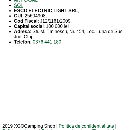
ANPC-SAL
SOL
ESCO ELECTRIC LIGHT SRL,
CUI:
25604908,
Cod Fiscal:
J12/1161/2009,
Capital social
: 100 000 lei
Adresa:
Str. M. Eminescu, Nr. 454, Loc. Luna de Sus,
Jud. Cluj
Telefon:
0376 441 180
2019 XGOCamping Shop |
Politica de confidentialitate
|