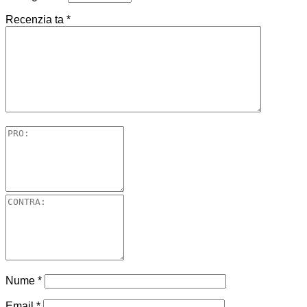
Recenzia ta
*
Nume
*
Email
*