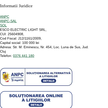
Informatii Juridice
ANPC
ANPC-SAL
SOL
ESCO ELECTRIC LIGHT SRL,
CUI:
25604908,
Cod Fiscal:
J12/1161/2009,
Capital social
: 100 000 lei
Adresa:
Str. M. Eminescu, Nr. 454, Loc. Luna de Sus, Jud.
Cluj
Telefon:
0376 441 180