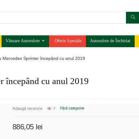
Vânzare Autorulote
Oferte Speciale
Autorulote de Închiriat
u Mercedes Sprinter începând cu anul 2019
er începând cu anul 2019
Adaugă recenzie
3
Fără categorie
886,05
lei