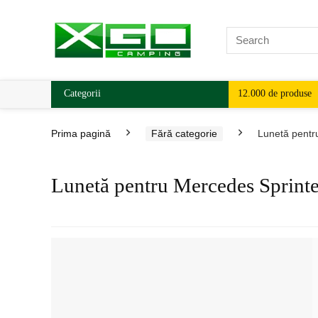
Categorii
12.000 de produse
Prima pagină
Fără categorie
Lunetă pentr
Lunetă pentru Mercedes Sprint