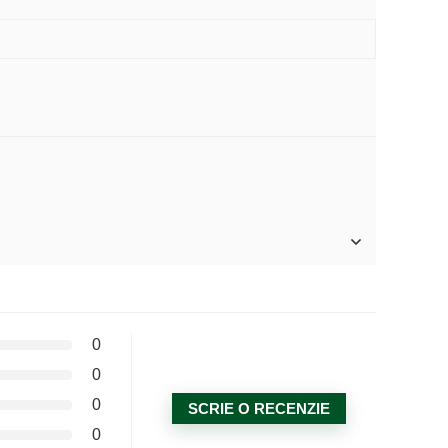
0
0
0
SCRIE O RECENZIE
0