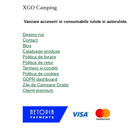
XGO Camping
Vanzare accesorii si consumabile rulote si autorulote.
Despre noi
Contact
Blog
Cataloage produse
Politica de livrare
Politica de retur
Termeni și condiții
Politica de cookies
GDPR dashboard
Zile de Campare Gratis
Clienți premium