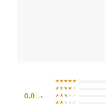
★
★
★
★
★
★
★
★
★
★
0.0
★
★
★
★
★
din 5
★
★
★
★
★