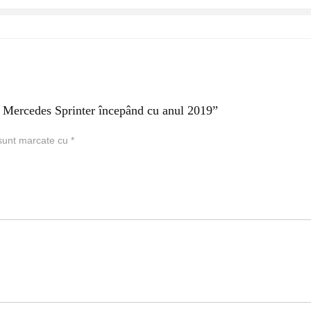
u Mercedes Sprinter începând cu anul 2019”
 sunt marcate cu
*