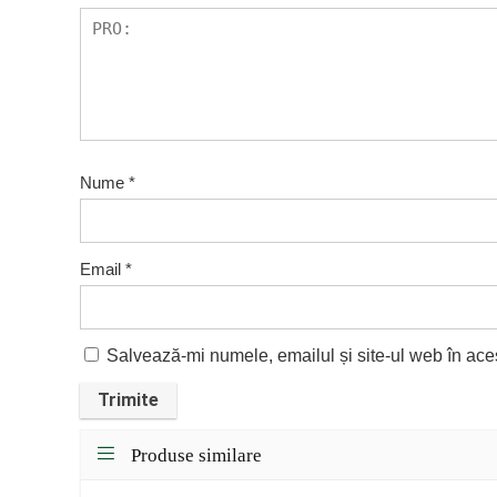
Nume
*
Email
*
Salvează-mi numele, emailul și site-ul web în ace
Produse similare