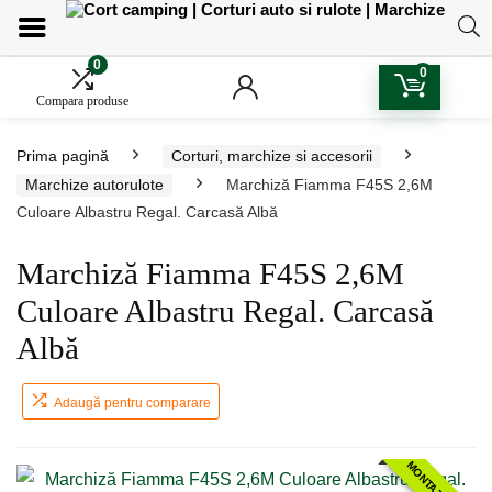
0
0
Compara produse
Prima pagină
Corturi, marchize si accesorii
Marchize autorulote
Marchiză Fiamma F45S 2,6M
Culoare Albastru Regal. Carcasă Albă
Marchiză Fiamma F45S 2,6M
Culoare Albastru Regal. Carcasă
Albă
Adaugă pentru comparare