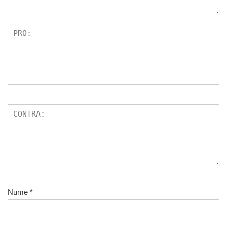
Nume
*