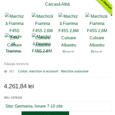
MONTAJ GRATUIT
Adaugă recenzie
362
Corturi, marchize si accesorii
Marchize autorulote
4.261,84
lei
SKU: 4376218
Stoc Germania, livrare 7-10 zile