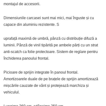
montajul de accesorii.
Dimensiunile carcasei sunt mai mici, mai înguste și cu
capace din aluminiu rezistente. S
uprafață maximă de umbră, pânză cu distribuție difuză a
luminii. Pânză de vinil tipărită pe ambele părți cu un strat
anti-scatch ca folie protectoare. Sistem de reglare pentru
închiderea panoului frontal.
Picioare de sprijin integrate în panoul frontal.
Amortizoarele duale de pe brațele de sprijin amortizează
mișcările cauzate de vânt și protejează marchiza și
vehiculul.