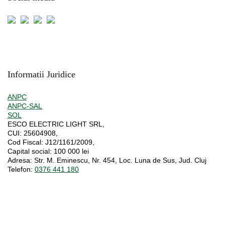
Informatii Juridice
ANPC
ANPC-SAL
SOL
ESCO ELECTRIC LIGHT SRL,
CUI:
25604908,
Cod Fiscal:
J12/1161/2009,
Capital social
: 100 000 lei
Adresa:
Str. M. Eminescu, Nr. 454, Loc. Luna de Sus, Jud. Cluj
Telefon:
0376 441 180