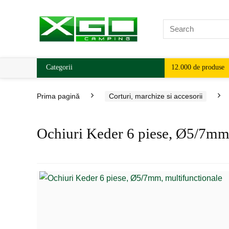
Categorii
12.000 de produse
Prima pagină
Corturi, marchize si accesorii
Ochiuri Keder 6 piese, Ø5/7mm