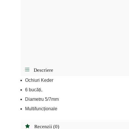
Descriere
Ochiuri Keder
6 bucăți,
Diametru 5/7mm
Multifuncționale
Recenzii (0)