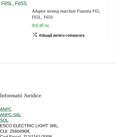
Adaptor montaj marchize Fiamma F65,
F65L, F65S
915,85 lei
Adaugă pentru comparare
Informatii Juridice
ANPC
ANPC-SAL
SOL
ESCO ELECTRIC LIGHT SRL,
CUI:
25604908,
Cod Fiscal:
J12/1161/2009,