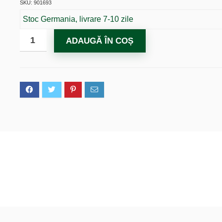
SKU: 901693
Stoc Germania, livrare 7-10 zile
ADAUGĂ ÎN COȘ