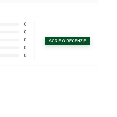
0
0
0
SCRIE O RECENZIE
0
0