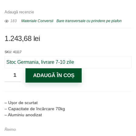
Adaugă recenzie
183
Materiale Conversii
Bare transversale cu prindere pe plafon
1.243,68
lei
SKU: 41117
Stoc Germania, livrare 7-10 zile
ADAUGĂ ÎN COȘ
– Ușor de scurtat
– Capacitate de încărcare 70kg
– Aluminiu anodizat
Reimo