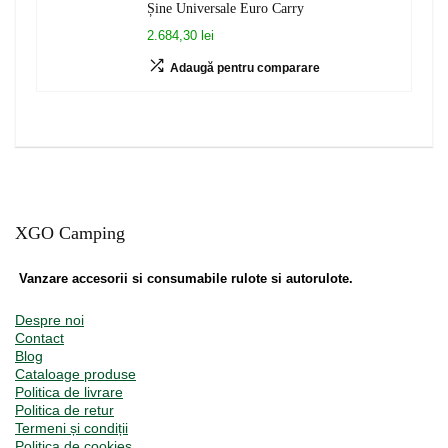
Șine Universale Euro Carry
2.684,30 lei
Adaugă pentru comparare
XGO Camping
Vanzare accesorii si consumabile rulote si autorulote.
Despre noi
Contact
Blog
Cataloage produse
Politica de livrare
Politica de retur
Termeni și condiții
Politica de cookies