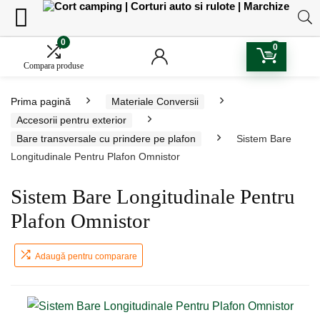
0
0
Compara produse
Prima pagină
Materiale Conversii
Accesorii pentru exterior
Bare transversale cu prindere pe plafon
Sistem Bare
Longitudinale Pentru Plafon Omnistor
Sistem Bare Longitudinale Pentru
Plafon Omnistor
Adaugă pentru comparare