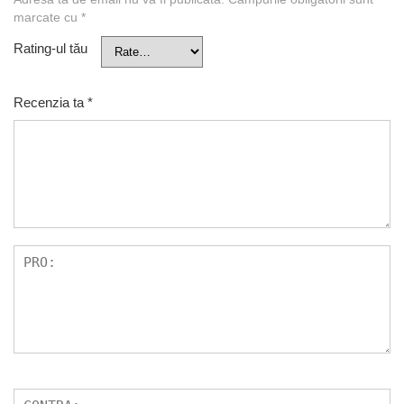
marcate cu
*
Rating-ul tău
Recenzia ta
*