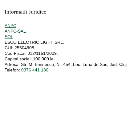
Informatii Juridice
ANPC
ANPC-SAL
SOL
ESCO ELECTRIC LIGHT SRL,
CUI:
25604908,
Cod Fiscal:
J12/1161/2009,
Capital social
: 100 000 lei
Adresa:
Str. M. Eminescu, Nr. 454, Loc. Luna de Sus, Jud. Cluj
Telefon:
0376 441 180