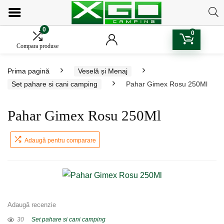
0
0
Compara produse
Prima pagină
Veselă și Menaj
Set pahare si cani camping
Pahar Gimex Rosu 250Ml
Pahar Gimex Rosu 250Ml
Adaugă pentru comparare
Adaugă recenzie
30
Set pahare si cani camping