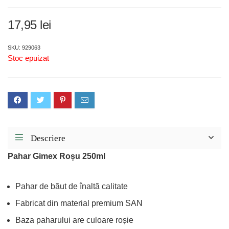
17,95
lei
SKU: 929063
Stoc epuizat
Descriere
Pahar Gimex Roșu 250ml
Pahar de băut de înaltă calitate
Fabricat din material premium SAN
Baza paharului are culoare roșie