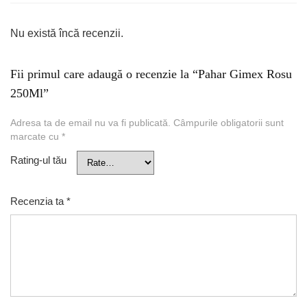
Nu există încă recenzii.
Fii primul care adaugă o recenzie la “Pahar Gimex Rosu
250Ml”
Adresa ta de email nu va fi publicată.
Câmpurile obligatorii sunt
marcate cu
*
Rating-ul tău
Recenzia ta
*