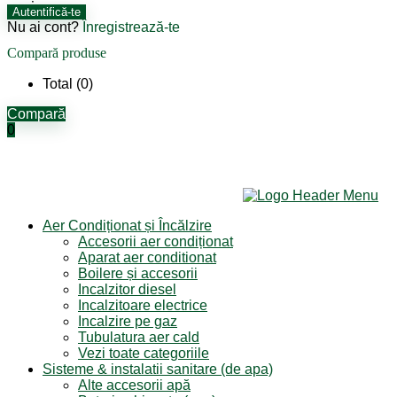
Autentifică-te
Nu ai cont?
Înregistrează-te
Compară produse
Total (
0
)
Compară
0
Aer Condiționat și Încălzire
Accesorii aer condiționat
Aparat aer conditionat
Boilere și accesorii
Incalzitor diesel
Incalzitoare electrice
Incalzire pe gaz
Tubulatura aer cald
Vezi toate categoriile
Sisteme & instalatii sanitare (de apa)
Alte accesorii apă