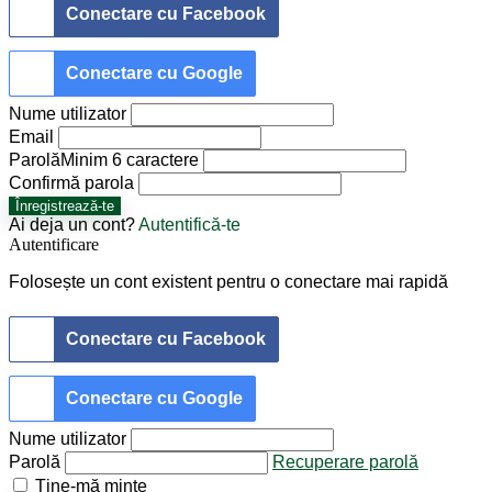
Conectare cu Facebook
Conectare cu Google
Nume utilizator
Email
Parolă
Minim 6 caractere
Confirmă parola
Înregistrează-te
Ai deja un cont?
Autentifică-te
Autentificare
Folosește un cont existent pentru o conectare mai rapidă
Conectare cu Facebook
Conectare cu Google
Nume utilizator
Parolă
Recuperare parolă
Ține-mă minte