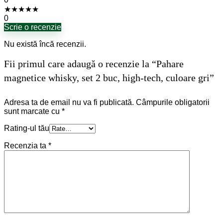
★
★
★
★
★
0
Scrie o recenzie
Nu există încă recenzii.
Fii primul care adaugă o recenzie la “Pahare
magnetice whisky, set 2 buc, high-tech, culoare gri”
Adresa ta de email nu va fi publicată.
Câmpurile obligatorii
sunt marcate cu
*
Rating-ul tău
Recenzia ta
*