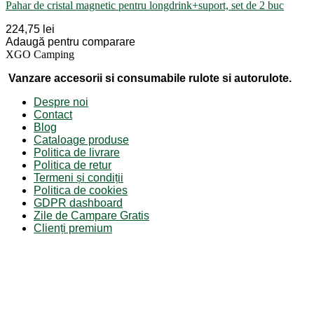
Pahar de cristal magnetic pentru longdrink+suport, set de 2 buc
224,75 lei
Adaugă pentru comparare
XGO Camping
Vanzare accesorii si consumabile rulote si autorulote.
Despre noi
Contact
Blog
Cataloage produse
Politica de livrare
Politica de retur
Termeni și condiții
Politica de cookies
GDPR dashboard
Zile de Campare Gratis
Clienți premium