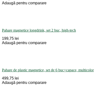
Adaugă pentru comparare
Pahare magnetice longdrink, set 2 buc, high-tech
199,75 lei
Adaugă pentru comparare
Pahare de plastic magnetice, set de 6 buc+capace, multicolor
499,75 lei
Adaugă pentru comparare