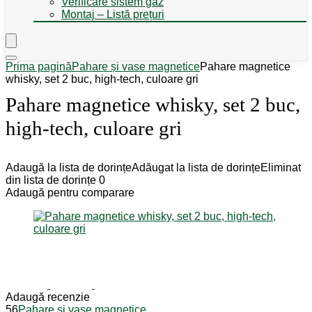
Verificare sistem gaz
Montaj – Listă prețuri
Prima pagină
Pahare și vase magnetice
Pahare magnetice
whisky, set 2 buc, high-tech, culoare gri
Pahare magnetice whisky, set 2 buc,
high-tech, culoare gri
Adaugă la lista de dorințe
Adăugat la lista de dorințe
Eliminat
din lista de dorințe
0
Adaugă pentru comparare
Adaugă recenzie
56
Pahare și vase magnetice