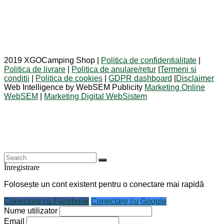
2019 XGOCamping Shop |
Politica de confidentialitate
|
Politica de livrare
|
Politica de anulare/retur
|
Termeni si
conditii
|
Politica de cookies
|
GDPR dashboard
|
Disclaimer
Web Intelligence by WebSEM Publicity
Marketing Online
WebSEM
|
Marketing Digital WebSistem
Înregistrare
Folosește un cont existent pentru o conectare mai rapidă
Conectare cu Facebook
Conectare cu Google
Nume utilizator
Email