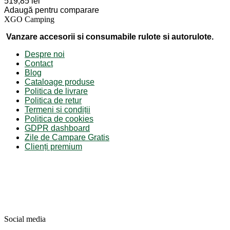
519,85 lei
Adaugă pentru comparare
XGO Camping
Vanzare accesorii si consumabile rulote si autorulote.
Despre noi
Contact
Blog
Cataloage produse
Politica de livrare
Politica de retur
Termeni și condiții
Politica de cookies
GDPR dashboard
Zile de Campare Gratis
Clienți premium
Social media