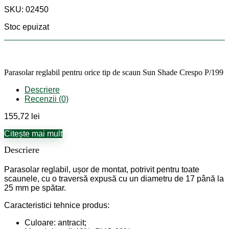
SKU: 02450
Stoc epuizat
Parasolar reglabil pentru orice tip de scaun Sun Shade Crespo P/199
Descriere
Recenzii (0)
155,72
lei
Citește mai mult
Descriere
Parasolar reglabil, ușor de montat, potrivit pentru toate
scaunele, cu o traversă expusă cu un diametru de 17 până la
25 mm pe spătar.
Caracteristici tehnice produs:
Culoare: antracit;