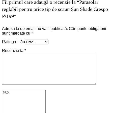
Fii primul care adaugă o recenzie la “Parasolar
reglabil pentru orice tip de scaun Sun Shade Crespo
P/199”
Adresa ta de email nu va fi publicată.
Câmpurile obligatorii
sunt marcate cu
*
Rating-ul tău
Recenzia ta
*