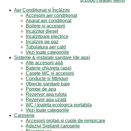
Aer Condiționat și Încălzire
Accesorii aer condiționat
Aparat aer conditionat
Boilere și accesorii
Incalzitor diesel
Incalzitoare electrice
Incalzire pe gaz
Tubulatura aer cald
Vezi toate categoriile
Sisteme & instalatii sanitare (de apa)
Alte accesorii apă
Baterie chiuveta (apa)
Casete WC și accesorii
Conducte și fittinguri
Obiecte sanitare baie
Pompe de apa
Rezervor apa rulota
Rezervor apa uzată
WC / toaleta ecologica portabila
Vezi toate categoriile
Caroserie
Accesorii proțap și cuple de remorcare
Adezivi Sigilanți caroserie