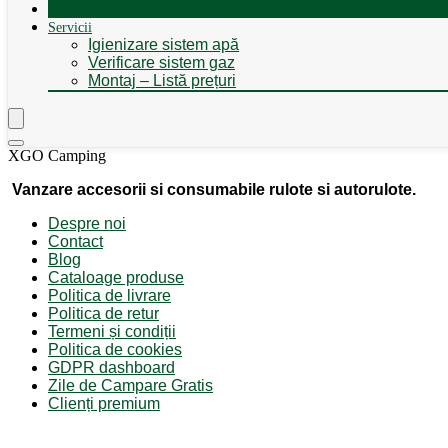
Autorulote de Închiriat
Servicii
Igienizare sistem apă
Verificare sistem gaz
Montaj – Listă prețuri
XGO Camping
Vanzare accesorii si consumabile rulote si autorulote.
Despre noi
Contact
Blog
Cataloage produse
Politica de livrare
Politica de retur
Termeni și condiții
Politica de cookies
GDPR dashboard
Zile de Campare Gratis
Clienți premium