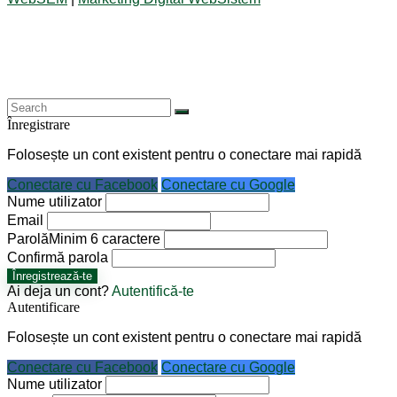
Înregistrare
Folosește un cont existent pentru o conectare mai rapidă
Conectare cu Facebook
Conectare cu Google
Nume utilizator
Email
Parolă
Minim 6 caractere
Confirmă parola
Înregistrează-te
Ai deja un cont?
Autentifică-te
Autentificare
Folosește un cont existent pentru o conectare mai rapidă
Conectare cu Facebook
Conectare cu Google
Nume utilizator