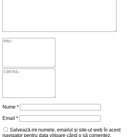
Nume
*
Email
*
Salvează-mi numele, emailul și site-ul web în acest
navigator pentru data viitoare când o să comentez.