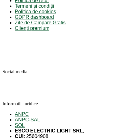
Politica de retur
Termeni și condiții
Politica de cookies
GDPR dashboard
Zile de Campare Gratis
Clienți premium
Social media
Informatii Juridice
ANPC
ANPC-SAL
SOL
ESCO ELECTRIC LIGHT SRL,
CUI:
25604908,