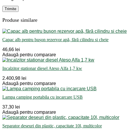
Produse similare
Capac alb pentru bușon rezervor apă, fără cilindru si cheie
46,66 lei
Adaugă pentru comparare
Incalzitor stationar diesel Ateso Alfa 1,7 kw
2.400,98 lei
Adaugă pentru comparare
Lampa camping portabila cu incarcare USB
37,30 lei
Adaugă pentru comparare
Separator deseuri din plastic, capacitate 10l, multicolor