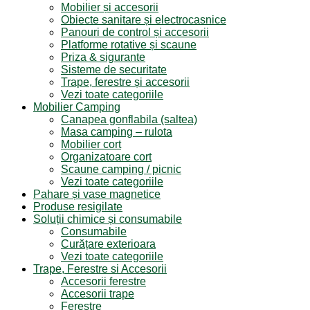
Mobilier și accesorii
Obiecte sanitare și electrocasnice
Panouri de control și accesorii
Platforme rotative și scaune
Priza & sigurante
Sisteme de securitate
Trape, ferestre și accesorii
Vezi toate categoriile
Mobilier Camping
Canapea gonflabila (saltea)
Masa camping – rulota
Mobilier cort
Organizatoare cort
Scaune camping / picnic
Vezi toate categoriile
Pahare și vase magnetice
Produse resigilate
Soluții chimice și consumabile
Consumabile
Curățare exterioara
Vezi toate categoriile
Trape, Ferestre si Accesorii
Accesorii ferestre
Accesorii trape
Ferestre