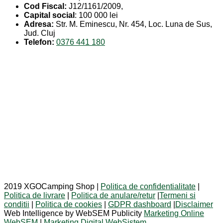
Cod Fiscal:
J12/1161/2009,
Capital social
: 100 000 lei
Adresa:
Str. M. Eminescu, Nr. 454, Loc. Luna de Sus,
Jud. Cluj
Telefon:
0376 441 180
2019 XGOCamping Shop |
Politica de confidentialitate
|
Politica de livrare
|
Politica de anulare/retur
|
Termeni si
conditii
|
Politica de cookies
|
GDPR dashboard
|
Disclaimer
Web Intelligence by WebSEM Publicity
Marketing Online
WebSEM
|
Marketing Digital WebSistem