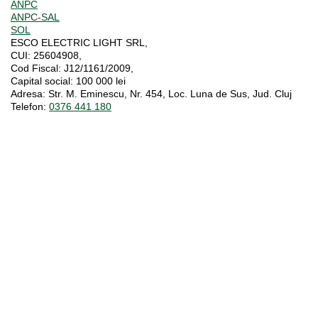
ANPC
ANPC-SAL
SOL
ESCO ELECTRIC LIGHT SRL,
CUI:
25604908,
Cod Fiscal:
J12/1161/2009,
Capital social
: 100 000 lei
Adresa:
Str. M. Eminescu, Nr. 454, Loc. Luna de Sus, Jud. Cluj
Telefon:
0376 441 180