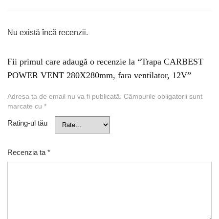
Nu există încă recenzii.
Fii primul care adaugă o recenzie la “Trapa CARBEST
POWER VENT 280X280mm, fara ventilator, 12V”
Adresa ta de email nu va fi publicată.
Câmpurile obligatorii sunt
marcate cu
*
Rating-ul tău
Recenzia ta
*