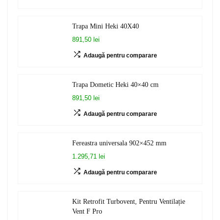
Trapa Mini Heki 40X40
891,50 lei
Adaugă pentru comparare
Trapa Dometic Heki 40×40 cm
891,50 lei
Adaugă pentru comparare
Fereastra universala 902×452 mm
1.295,71 lei
Adaugă pentru comparare
Kit Retrofit Turbovent, Pentru Ventilație
Vent F Pro