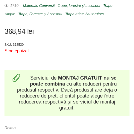
1710
Materiale Conversii
Trape, ferestre și accesorii
Trape
simple
Trape, Ferestre și Accesorii
Trapa rulota / autorulota
368,94
lei
SKU: 318530
Stoc epuizat
Serviciul de
MONTAJ GRATUIT
nu se
poate combina
cu alte reduceri pentru
produsul respectiv. Dacă produsul are deja o
reducere de preț, clientul poate alege între
reducerea respectivă și serviciul de montaj
gratuit.
Reimo