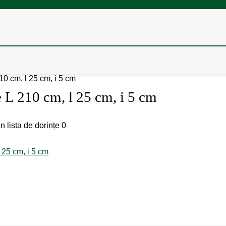
210 cm, l 25 cm, i 5 cm
e L 210 cm, l 25 cm, i 5 cm
n lista de dorințe
0