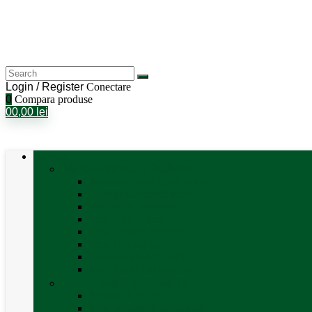
Login / Register
Conectare
0
Compara produse
0
0,00
lei
Categorii
Aer Condiționat și Încălzire
Accesorii aer condiționat
Aparat aer conditionat
Boilere și accesorii
Incalzitor diesel
Incalzitoare electrice
Incalzire pe gaz
Tubulatura aer cald
Vezi toate categoriile
Antene satelit si Smart TV
Antene LTE 5G
Antene satelit automate