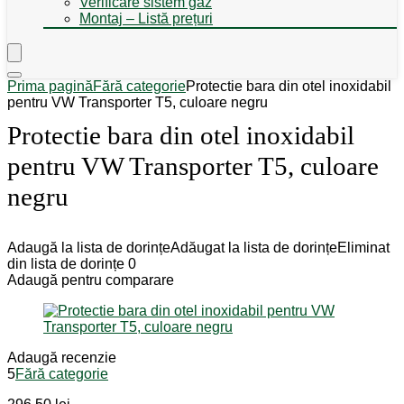
Verificare sistem gaz
Montaj – Listă prețuri
Prima pagină
Fără categorie
Protectie bara din otel inoxidabil
pentru VW Transporter T5, culoare negru
Protectie bara din otel inoxidabil
pentru VW Transporter T5, culoare
negru
Adaugă la lista de dorințe
Adăugat la lista de dorințe
Eliminat
din lista de dorințe
0
Adaugă pentru comparare
Adaugă recenzie
5
Fără categorie