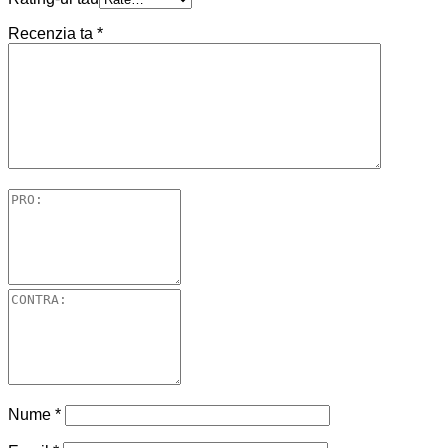
Recenzia ta
*
Nume
*