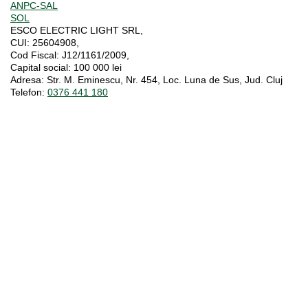
ANPC-SAL
SOL
ESCO ELECTRIC LIGHT SRL,
CUI:
25604908,
Cod Fiscal:
J12/1161/2009,
Capital social
: 100 000 lei
Adresa:
Str. M. Eminescu, Nr. 454, Loc. Luna de Sus, Jud. Cluj
Telefon:
0376 441 180