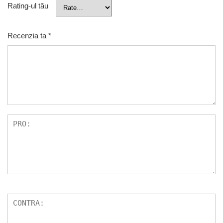
Rating-ul tău
Recenzia ta
*