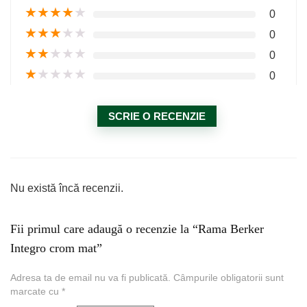
★
★
★
★
★
0
★
★
★
★
★
0
★
★
★
★
★
0
★
★
★
★
★
0
SCRIE O RECENZIE
Nu există încă recenzii.
Fii primul care adaugă o recenzie la “Rama Berker
Integro crom mat”
Adresa ta de email nu va fi publicată.
Câmpurile obligatorii sunt
marcate cu
*