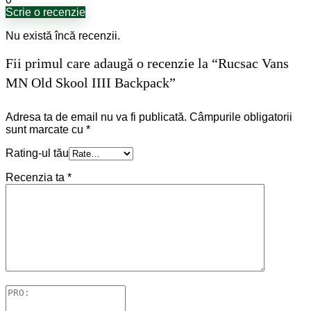
Scrie o recenzie
Nu există încă recenzii.
Fii primul care adaugă o recenzie la “Rucsac Vans
MN Old Skool IIII Backpack”
Adresa ta de email nu va fi publicată.
Câmpurile obligatorii
sunt marcate cu
*
Rating-ul tău
Recenzia ta
*