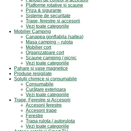
Platforme rotative și scaune
Priza & sigurante
Sisteme de securitate
Trape, ferestre și accesorii
Vezi toate categoriile
Mobilier Camping
Canapea gonflabila (saltea)
Masa camping – rulota
Mobilier cort
Organizatoare cort
Scaune camping / picnic
Vezi toate categoriile
Pahare și vase magnetice
Produse resigilate
Soluții chimice și consumabile
Consumabile
Curățare exterioara
Vezi toate categoriile
Trape, Ferestre si Accesorii
Accesorii ferestre
Accesorii trape
Ferestre
Trapa rulota / autorulota
Vezi toate categoriile