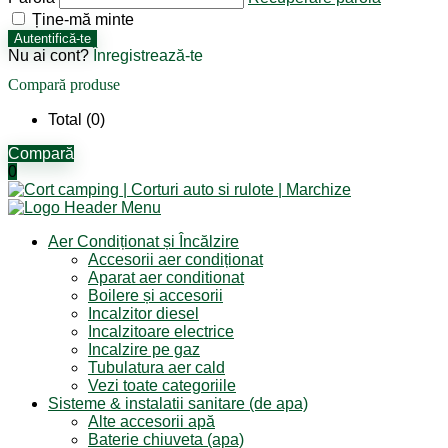
Ține-mă minte
Autentifică-te
Nu ai cont?
Înregistrează-te
Compară produse
Total (
0
)
Compară
0
Aer Condiționat și Încălzire
Accesorii aer condiționat
Aparat aer conditionat
Boilere și accesorii
Incalzitor diesel
Incalzitoare electrice
Incalzire pe gaz
Tubulatura aer cald
Vezi toate categoriile
Sisteme & instalatii sanitare (de apa)
Alte accesorii apă
Baterie chiuveta (apa)