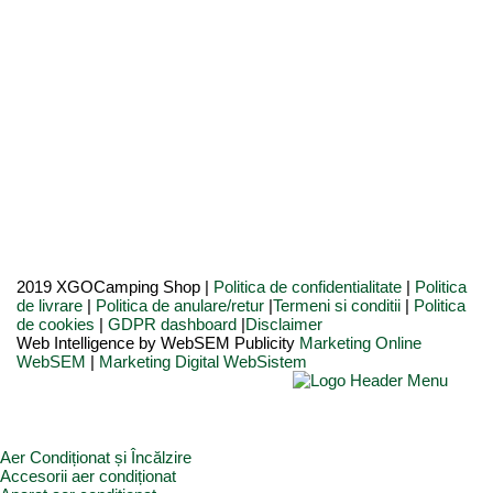
2019 XGOCamping Shop |
Politica de confidentialitate
|
Politica
de livrare
|
Politica de anulare/retur
|
Termeni si conditii
|
Politica
de cookies
|
GDPR dashboard
|
Disclaimer
Web Intelligence by WebSEM Publicity
Marketing Online
WebSEM
|
Marketing Digital WebSistem
Aer Condiționat și Încălzire
Accesorii aer condiționat