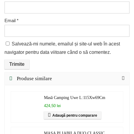
Email
*
Salvează-mi numele, emailul și site-ul web în acest
navigator pentru data viitoare când o să comentez.
Produse similare
Masă Camping Uwe L:115Xw69Cm
424,50 lei
Adaugă pentru comparare
MASA PLIABILA DUO CLASSIC