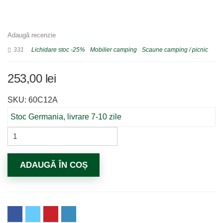
Adaugă recenzie
331
Lichidare stoc -25%
Mobilier camping
Scaune camping / picnic
253,00
lei
SKU: 60C12A
Stoc Germania, livrare 7-10 zile
ADAUGĂ ÎN COȘ