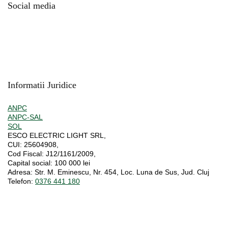
Social media
Informatii Juridice
ANPC
ANPC-SAL
SOL
ESCO ELECTRIC LIGHT SRL,
CUI:
25604908,
Cod Fiscal:
J12/1161/2009,
Capital social
: 100 000 lei
Adresa:
Str. M. Eminescu, Nr. 454, Loc. Luna de Sus, Jud. Cluj
Telefon:
0376 441 180