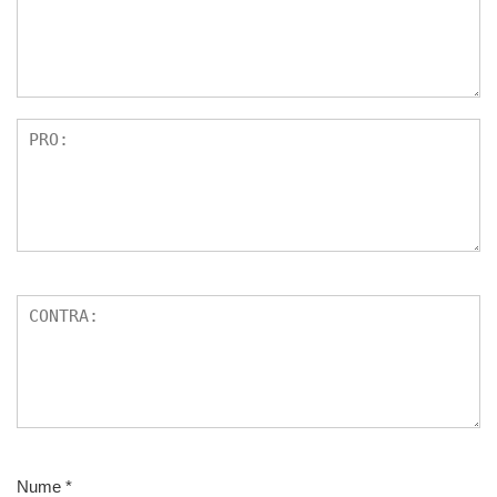
Nume
*