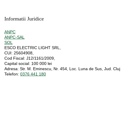
Informatii Juridice
ANPC
ANPC-SAL
SOL
ESCO ELECTRIC LIGHT SRL,
CUI:
25604908,
Cod Fiscal:
J12/1161/2009,
Capital social
: 100 000 lei
Adresa:
Str. M. Eminescu, Nr. 454, Loc. Luna de Sus, Jud. Cluj
Telefon:
0376 441 180