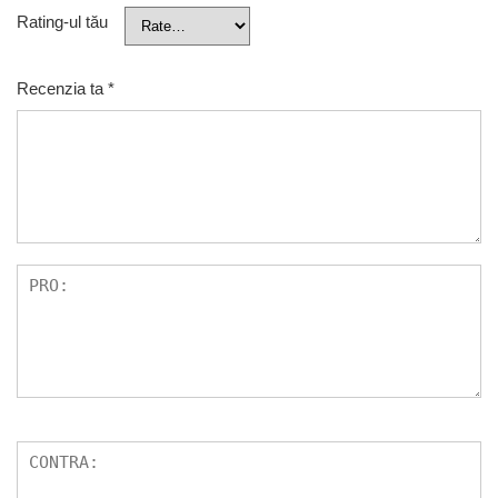
Rating-ul tău
Recenzia ta
*