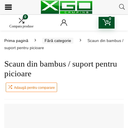
0
0
Compara produse
Prima pagină
Fără categorie
Scaun din bambus /
suport pentru picioare
Scaun din bambus / suport pentru
picioare
Adaugă pentru comparare