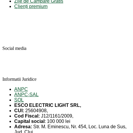
Zile de Campare Gratis
Clienți premium
Social media
Informatii Juridice
ANPC
ANPC-SAL
SOL
ESCO ELECTRIC LIGHT SRL,
CUI:
25604908,
Cod Fiscal:
J12/1161/2009,
Capital social
: 100 000 lei
Adresa:
Str. M. Eminescu, Nr. 454, Loc. Luna de Sus,
Jud. Cluj