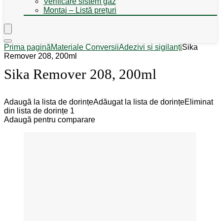
Verificare sistem gaz
Montaj – Listă prețuri
Prima pagină
Materiale Conversii
Adezivi și sigilanți
Sika
Remover 208, 200ml
Sika Remover 208, 200ml
Adaugă la lista de dorințe
Adăugat la lista de dorințe
Eliminat
din lista de dorințe
1
Adaugă pentru comparare