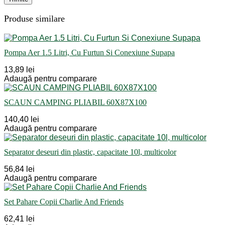
Produse similare
Pompa Aer 1.5 Litri, Cu Furtun Si Conexiune Supapa
13,89 lei
Adaugă pentru comparare
SCAUN CAMPING PLIABIL 60X87X100
140,40 lei
Adaugă pentru comparare
Separator deseuri din plastic, capacitate 10l, multicolor
56,84 lei
Adaugă pentru comparare
Set Pahare Copii Charlie And Friends
62,41 lei