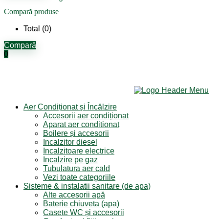
Compară produse
Total (
0
)
Compară
0
Aer Condiționat și Încălzire
Accesorii aer condiționat
Aparat aer conditionat
Boilere și accesorii
Incalzitor diesel
Incalzitoare electrice
Incalzire pe gaz
Tubulatura aer cald
Vezi toate categoriile
Sisteme & instalatii sanitare (de apa)
Alte accesorii apă
Baterie chiuveta (apa)
Casete WC și accesorii