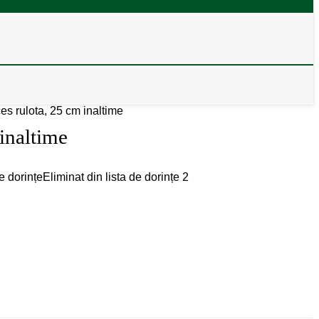
es rulota, 25 cm inaltime
 inaltime
e dorințe
Eliminat din lista de dorințe
2