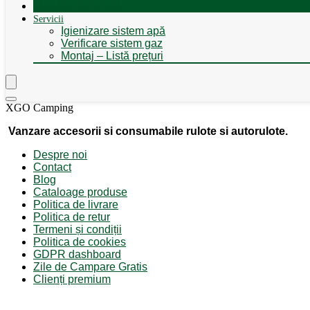
Autorulote de Închiriat
Servicii
Igienizare sistem apă
Verificare sistem gaz
Montaj – Listă prețuri
XGO Camping
Vanzare accesorii si consumabile rulote si autorulote.
Despre noi
Contact
Blog
Cataloage produse
Politica de livrare
Politica de retur
Termeni și condiții
Politica de cookies
GDPR dashboard
Zile de Campare Gratis
Clienți premium