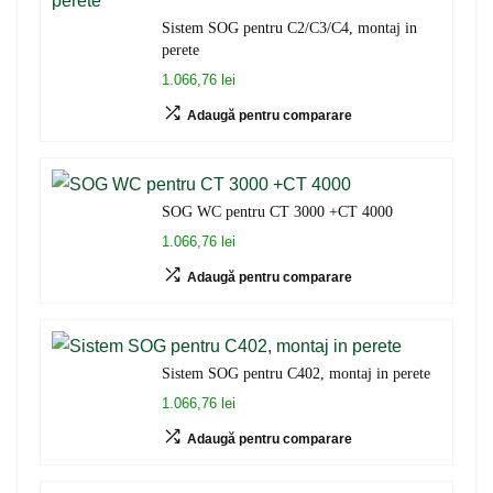
Sistem SOG pentru C2/C3/C4, montaj in
perete
1.066,76 lei
Adaugă pentru comparare
SOG WC pentru CT 3000 +CT 4000
1.066,76 lei
Adaugă pentru comparare
Sistem SOG pentru C402, montaj in perete
1.066,76 lei
Adaugă pentru comparare