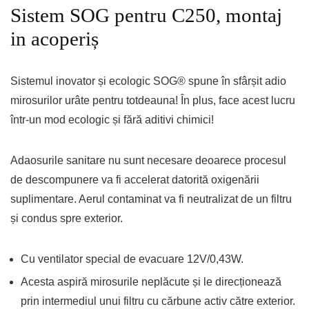
Sistem SOG pentru C250, montaj
in acoperiș
Sistemul inovator și ecologic SOG® spune în sfârșit adio
mirosurilor urâte pentru totdeauna! În plus, face acest lucru
într-un mod ecologic și fără aditivi chimici!
Adaosurile sanitare nu sunt necesare deoarece procesul
de descompunere va fi accelerat datorită oxigenării
suplimentare. Aerul contaminat va fi neutralizat de un filtru
și condus spre exterior.
Cu ventilator special de evacuare 12V/0,43W.
Acesta aspiră mirosurile neplăcute și le direcționează
prin intermediul unui filtru cu cărbune activ către exterior.