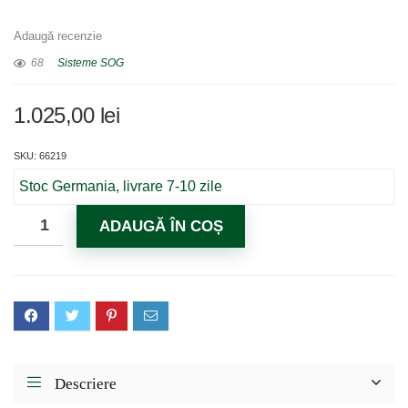
Adaugă recenzie
68
Sisteme SOG
1.025,00
lei
SKU: 66219
Stoc Germania, livrare 7-10 zile
ADAUGĂ ÎN COȘ
Descriere