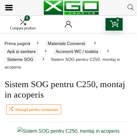
0
0
Compara produse
Prima pagină
Materiale Conversii
Apă și sanitare
Accesorii WC / toaleta
Sisteme SOG
Sistem SOG pentru C250, montaj in
acoperis
Sistem SOG pentru C250, montaj
in acoperis
Adaugă pentru comparare