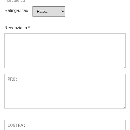
marcate cu
*
Rating-ul tău
Recenzia ta
*