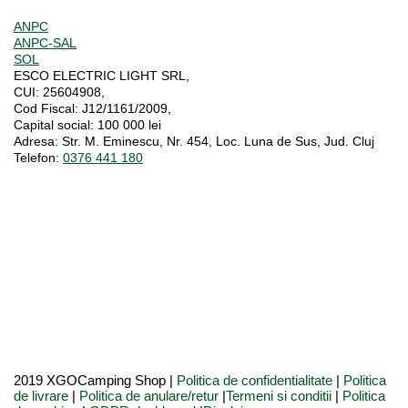
ANPC
ANPC-SAL
SOL
ESCO ELECTRIC LIGHT SRL,
CUI:
25604908,
Cod Fiscal:
J12/1161/2009,
Capital social
: 100 000 lei
Adresa:
Str. M. Eminescu, Nr. 454, Loc. Luna de Sus, Jud. Cluj
Telefon:
0376 441 180
2019 XGOCamping Shop |
Politica de confidentialitate
|
Politica
de livrare
|
Politica de anulare/retur
|
Termeni si conditii
|
Politica