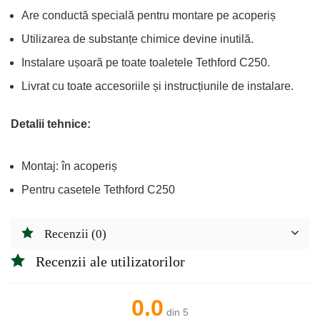
Are conductă specială pentru montare pe acoperiș
Utilizarea de substanțe chimice devine inutilă.
Instalare ușoară pe toate toaletele Tethford C250.
Livrat cu toate accesoriile și instrucțiunile de instalare.
Detalii tehnice:
Montaj: în acoperiș
Pentru casetele Tethford C250
Recenzii (0)
Recenzii ale utilizatorilor
0.0
din 5