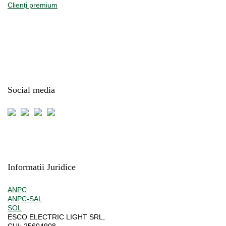
Clienți premium
Social media
Informatii Juridice
ANPC
ANPC-SAL
SOL
ESCO ELECTRIC LIGHT SRL,
CUI:
25604908,