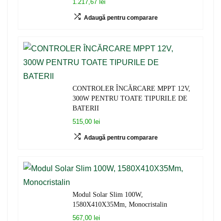
1.217,67 lei
Adaugă pentru comparare
CONTROLER ÎNCĂRCARE MPPT 12V,
300W PENTRU TOATE TIPURILE DE
BATERII
515,00 lei
Adaugă pentru comparare
Modul Solar Slim 100W,
1580X410X35Mm, Monocristalin
567,00 lei