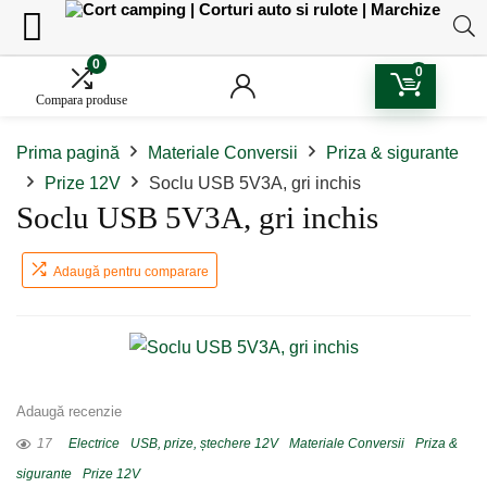
0
0
Compara produse
Prima pagină
Materiale Conversii
Priza & sigurante
Prize 12V
Soclu USB 5V3A, gri inchis
Soclu USB 5V3A, gri inchis
Adaugă pentru comparare
Adaugă recenzie
17
Electrice
USB, prize, ștechere 12V
Materiale Conversii
Priza &
sigurante
Prize 12V