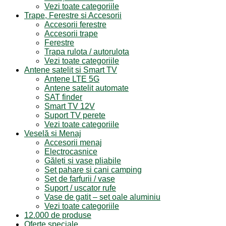
Vezi toate categoriile
Trape, Ferestre si Accesorii
Accesorii ferestre
Accesorii trape
Ferestre
Trapa rulota / autorulota
Vezi toate categoriile
Antene satelit si Smart TV
Antene LTE 5G
Antene satelit automate
SAT finder
Smart TV 12V
Suport TV perete
Vezi toate categoriile
Veselă și Menaj
Accesorii menaj
Electrocasnice
Găleți și vase pliabile
Set pahare si cani camping
Set de farfurii / vase
Suport / uscator rufe
Vase de gatit – set oale aluminiu
Vezi toate categoriile
12.000 de produse
Oferte speciale