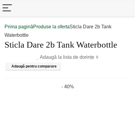
Prima pagină
Produse la oferta
Sticla Dare 2b Tank
Waterbottle
Sticla Dare 2b Tank Waterbottle
Adaugă la lista de dorințe
0
Adaugă pentru comparare
- 40%