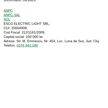
ANPC
ANPC-SAL
SOL
ESCO ELECTRIC LIGHT SRL,
CUI:
25604908,
Cod Fiscal:
J12/1161/2009,
Capital social
: 100 000 lei
Adresa:
Str. M. Eminescu, Nr. 454, Loc. Luna de Sus, Jud. Cluj
Telefon:
0376 441 180