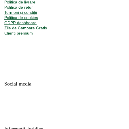
Politica de livrare
Politica de retur
Termeni și condiții
Politica de cookies
GDPR dashboard
Zile de Campare Gratis
Clienți premium
Social media
Informatii Juridice