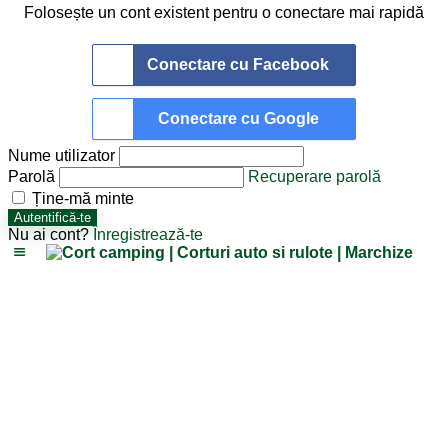
Folosește un cont existent pentru o conectare mai rapidă
Conectare cu Facebook
Conectare cu Google
Nume utilizator
Parolă
Recuperare parolă
Ține-mă minte
Autentifică-te
Nu ai cont?
Înregistrează-te