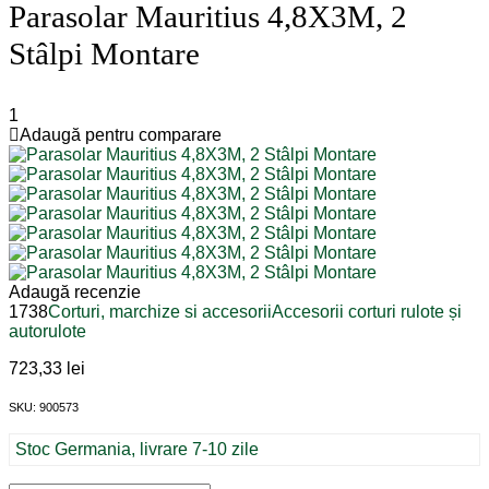
Parasolar Mauritius 4,8X3M, 2
Stâlpi Montare
1
Adaugă pentru comparare
Adaugă recenzie
1738
Corturi, marchize si accesorii
Accesorii corturi rulote și
autorulote
723,33
lei
SKU: 900573
Stoc Germania, livrare 7-10 zile