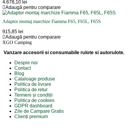
4.678,10 lei
Adaugă pentru comparare
Adaptor montaj marchize Fiamma F65, F65L, F65S
915,85 lei
Adaugă pentru comparare
XGO Camping
Vanzare accesorii si consumabile rulote si autorulote.
Despre noi
Contact
Blog
Cataloage produse
Politica de livrare
Politica de retur
Termeni și condiții
Politica de cookies
GDPR dashboard
Zile de Campare Gratis
Clienți premium