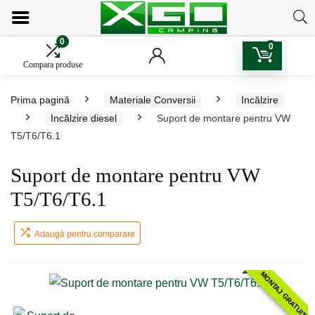
0
0
Compara produse
Prima pagină
Materiale Conversii
Incălzire
Incălzire diesel
Suport de montare pentru VW
T5/T6/T6.1
Suport de montare pentru VW
T5/T6/T6.1
Adaugă pentru comparare
MONTAJ GRATUIT