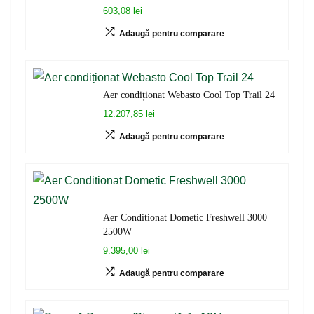
603,08 lei
Adaugă pentru comparare
Aer condiționat Webasto Cool Top Trail 24
12.207,85 lei
Adaugă pentru comparare
Aer Conditionat Dometic Freshwell 3000
2500W
9.395,00 lei
Adaugă pentru comparare