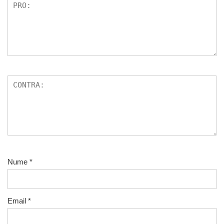
Nume
*
Email
*