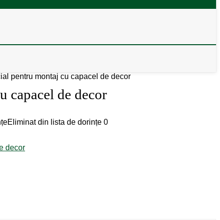
ial pentru montaj cu capacel de decor
cu capacel de decor
nțe
Eliminat din lista de dorințe
0