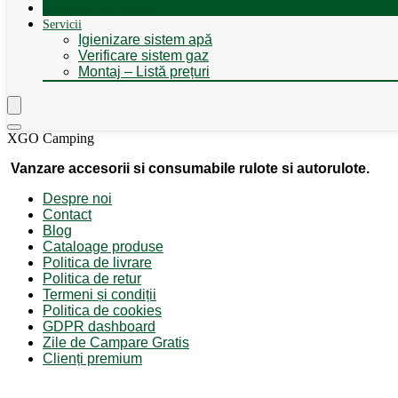
Autorulote de Închiriat
Servicii
Igienizare sistem apă
Verificare sistem gaz
Montaj – Listă prețuri
XGO Camping
Vanzare accesorii si consumabile rulote si autorulote.
Despre noi
Contact
Blog
Cataloage produse
Politica de livrare
Politica de retur
Termeni și condiții
Politica de cookies
GDPR dashboard
Zile de Campare Gratis
Clienți premium