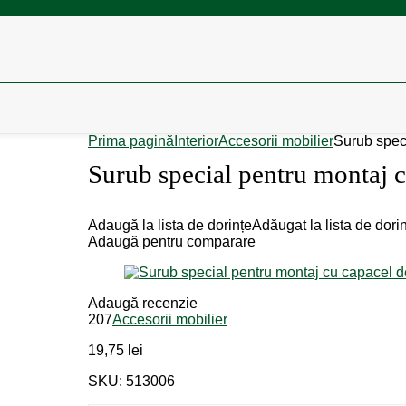
Prima pagină
Interior
Accesorii mobilier
Surub spec
Surub special pentru montaj 
Adaugă la lista de dorințe
Adăugat la lista de dori
Adaugă pentru comparare
Adaugă recenzie
207
Accesorii mobilier
19,75
lei
SKU: 513006