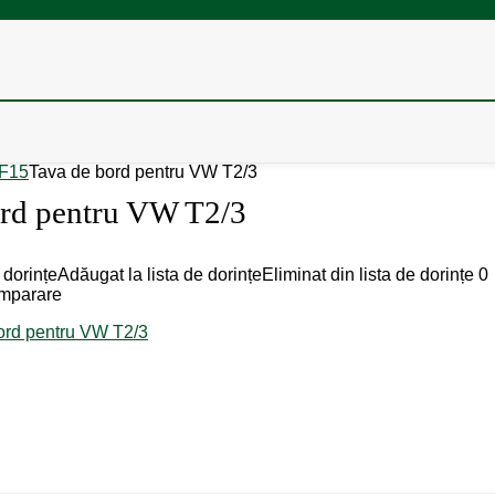
F15
Tava de bord pentru VW T2/3
ord pentru VW T2/3
 dorințe
Adăugat la lista de dorințe
Eliminat din lista de dorințe
0
mparare