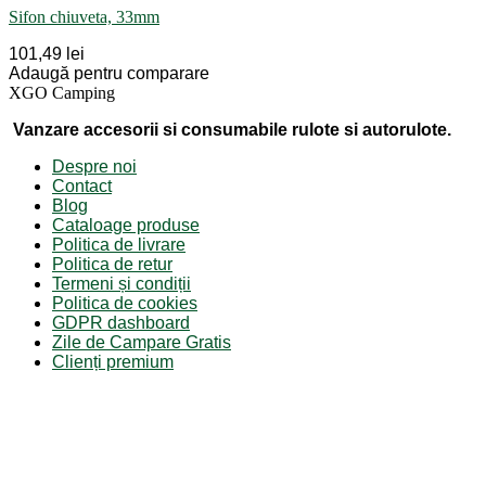
Sifon chiuveta, 33mm
101,49 lei
Adaugă pentru comparare
XGO Camping
Vanzare accesorii si consumabile rulote si autorulote.
Despre noi
Contact
Blog
Cataloage produse
Politica de livrare
Politica de retur
Termeni și condiții
Politica de cookies
GDPR dashboard
Zile de Campare Gratis
Clienți premium