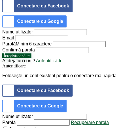
Conectare cu Facebook
Conectare cu Google
Nume utilizator
Email
Parolă
Minim 6 caractere
Confirmă parola
Înregistrează-te
Ai deja un cont?
Autentifică-te
Autentificare
Folosește un cont existent pentru o conectare mai rapidă
Conectare cu Facebook
Conectare cu Google
Nume utilizator
Parolă
Recuperare parolă