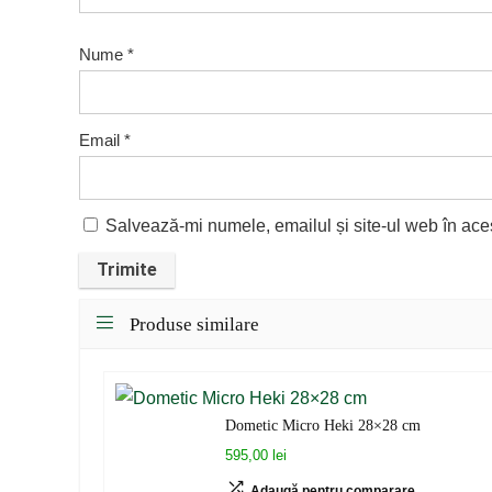
Nume
*
Email
*
Salvează-mi numele, emailul și site-ul web în ace
Produse similare
Dometic Micro Heki 28×28 cm
595,00 lei
Adaugă pentru comparare