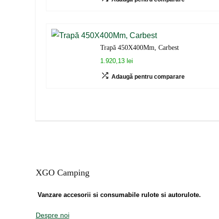
Trapă 450X400Mm, Carbest
1.920,13 lei
Adaugă pentru comparare
XGO Camping
Vanzare accesorii si consumabile rulote si autorulote.
Despre noi