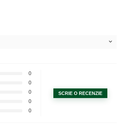
0
0
0
SCRIE O RECENZIE
0
0