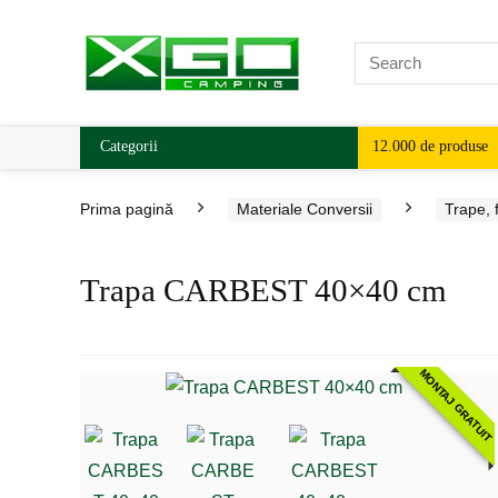
Categorii
12.000 de produse
Prima pagină
Materiale Conversii
Trape, f
Trapa CARBEST 40×40 cm
MONTAJ GRATUIT