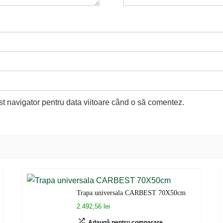
st navigator pentru data viitoare când o să comentez.
Trapa universala CARBEST 70X50cm
2.492,56 lei
Adaugă pentru comparare