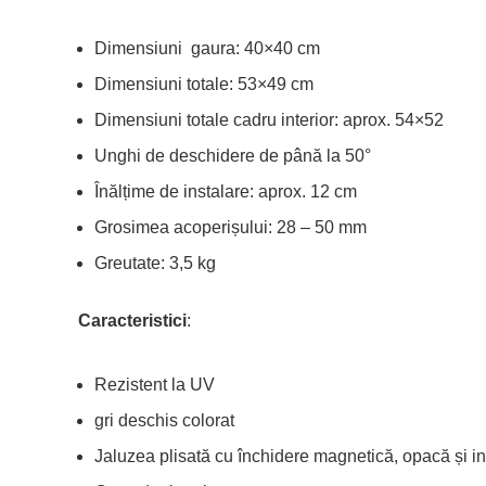
Dimensiuni gaura: 40×40 cm
Dimensiuni totale: 53×49 cm
Dimensiuni totale cadru interior: aprox. 54×52
Unghi de deschidere de până la 50°
Înălțime de instalare: aprox. 12 cm
Grosimea acoperișului: 28 – 50 mm
Greutate: 3,5 kg
Caracteristici
:
Rezistent la UV
gri deschis colorat
Jaluzea plisată cu închidere magnetică, opacă și ins