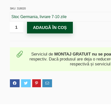
SKU: 318020
Stoc Germania, livrare 7-10 zile
ADAUGĂ ÎN COȘ
Serviciul de
MONTAJ GRATUIT
nu se po
respectiv. Dacă produsul are deja o reducere
respectivă și serviciul