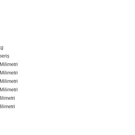
kg
eriș
Milimetri
Milimetri
Milimetri
Milimetri
ilimetri
ilimetri