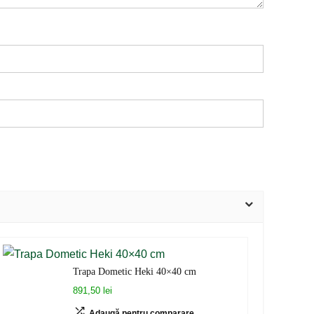
Trapa Dometic Heki 40×40 cm
891,50 lei
Adaugă pentru comparare