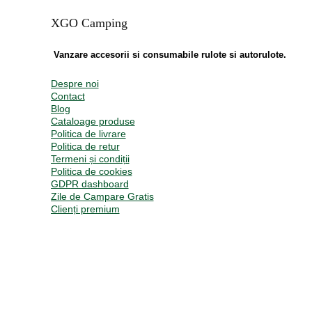
XGO Camping
Vanzare accesorii si consumabile rulote si autorulote.
Despre noi
Contact
Blog
Cataloage produse
Politica de livrare
Politica de retur
Termeni și condiții
Politica de cookies
GDPR dashboard
Zile de Campare Gratis
Clienți premium