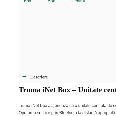
Descriere
Truma iNet Box – Unitate cent
Truma iNet Box acționează ca o unitate centrală de co
Operarea se face prin Bluetooth la distanță apropiată