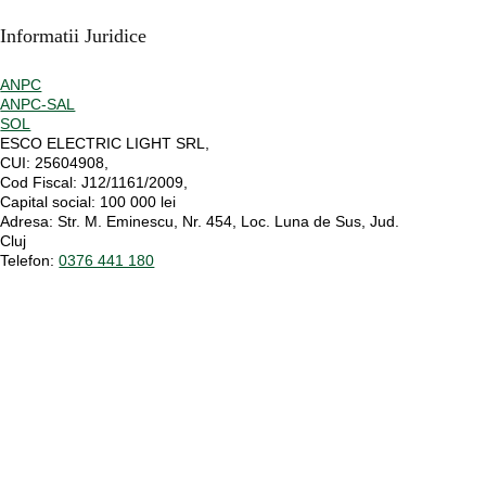
Informatii Juridice
ANPC
ANPC-SAL
SOL
ESCO ELECTRIC LIGHT SRL,
CUI:
25604908,
Cod Fiscal:
J12/1161/2009,
Capital social
: 100 000 lei
Adresa:
Str. M. Eminescu, Nr. 454, Loc. Luna de Sus, Jud.
Cluj
Telefon:
0376 441 180