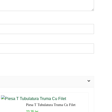
Piesa T Tubulatura Truma Cu Filet
23,35 lei