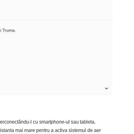
ui Truma.
nterconectându-l cu smartphone-ul sau tableta.
distanta mai mare pentru a activa sistemul de aer