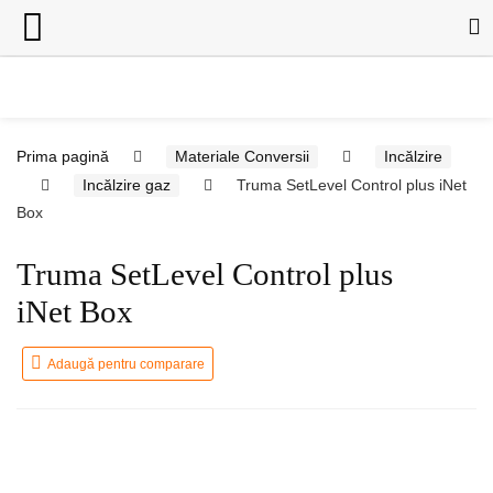
Prima pagină
Materiale Conversii
Incălzire
Incălzire gaz
Truma SetLevel Control plus iNet
Box
Truma SetLevel Control plus
iNet Box
Adaugă pentru comparare