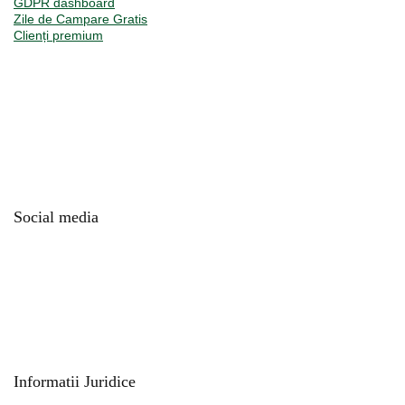
GDPR dashboard
Zile de Campare Gratis
Clienți premium
Social media
Informatii Juridice