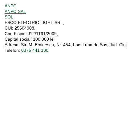
ANPC
ANPC-SAL
SOL
ESCO ELECTRIC LIGHT SRL,
CUI:
25604908,
Cod Fiscal:
J12/1161/2009,
Capital social
: 100 000 lei
Adresa:
Str. M. Eminescu, Nr. 454, Loc. Luna de Sus, Jud. Cluj
Telefon:
0376 441 180