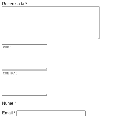
Recenzia ta
*
Nume
*
Email
*