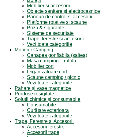
Izolații
Mobilier și accesorii
Obiecte sanitare și electrocasnice
Panouri de control și accesorii
Platforme rotative și scaune
Priza & sigurante
Sisteme de securitate
Trape, ferestre și accesorii
Vezi toate categoriile
Mobilier Camping
Canapea gonflabila (saltea)
Masa camping – rulota
Mobilier cort
Organizatoare cort
Scaune camping / picnic
Vezi toate categoriile
Pahare și vase magnetice
Produse resigilate
Soluții chimice și consumabile
Consumabile
Curățare exterioara
Vezi toate categoriile
Trape, Ferestre si Accesorii
Accesorii ferestre
Accesorii trape