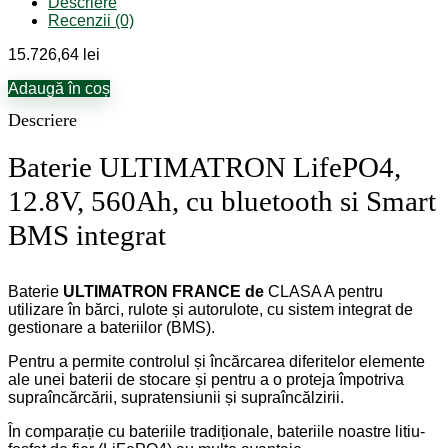
Descriere
Recenzii (0)
15.726,64
lei
Adaugă în coș
Descriere
Baterie ULTIMATRON LifePO4,
12.8V, 560Ah, cu bluetooth si Smart
BMS integrat
Baterie
ULTIMATRON FRANCE de
CLASA A pentru
utilizare în bărci, rulote și autorulote, cu sistem integrat de
gestionare a bateriilor (BMS).
Pentru a permite controlul și încărcarea diferitelor elemente
ale unei baterii de stocare și pentru a o proteja împotriva
supraîncărcării, supratensiunii și supraîncălzirii.
În comparație cu bateriile tradiționale, bateriile noastre litiu-