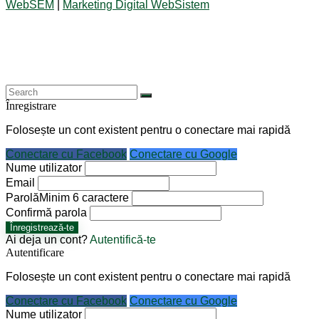
WebSEM
|
Marketing Digital WebSistem
Înregistrare
Folosește un cont existent pentru o conectare mai rapidă
Conectare cu Facebook
Conectare cu Google
Nume utilizator
Email
Parolă
Minim 6 caractere
Confirmă parola
Înregistrează-te
Ai deja un cont?
Autentifică-te
Autentificare
Folosește un cont existent pentru o conectare mai rapidă
Conectare cu Facebook
Conectare cu Google
Nume utilizator