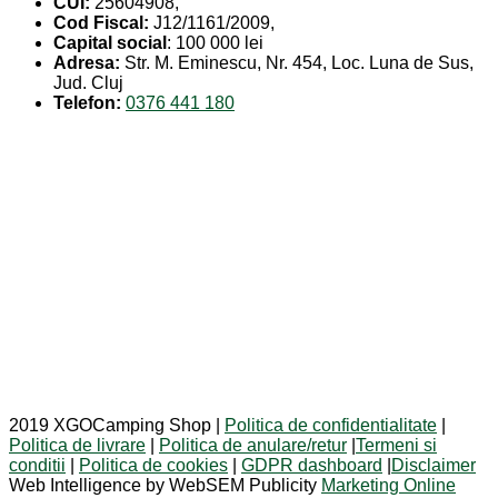
CUI:
25604908,
Cod Fiscal:
J12/1161/2009,
Capital social
: 100 000 lei
Adresa:
Str. M. Eminescu, Nr. 454, Loc. Luna de Sus,
Jud. Cluj
Telefon:
0376 441 180
2019 XGOCamping Shop |
Politica de confidentialitate
|
Politica de livrare
|
Politica de anulare/retur
|
Termeni si
conditii
|
Politica de cookies
|
GDPR dashboard
|
Disclaimer
Web Intelligence by WebSEM Publicity
Marketing Online