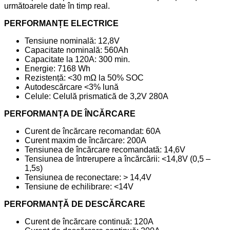
următoarele date în timp real.
PERFORMANȚE ELECTRICE
Tensiune nominală: 12,8V
Capacitate nominală: 560Ah
Capacitate la 120A: 300 min.
Energie: 7168 Wh
Rezistență: <30 mΩ la 50% SOC
Autodescărcare <3% lună
Celule: Celulă prismatică de 3,2V 280A
PERFORMANȚA DE ÎNCĂRCARE
Curent de încărcare recomandat: 60A
Curent maxim de încărcare: 200A
Tensiunea de încărcare recomandată: 14,6V
Tensiunea de întrerupere a încărcării: <14,8V (0,5 –
1,5s)
Tensiunea de reconectare: > 14,4V
Tensiune de echilibrare: <14V
PERFORMANȚĂ DE DESCĂRCARE
Curent de încărcare continuă: 120A