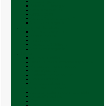
Accesorii grătare
Butelii și cartușe gaz
Grătare pe cărbune
Grătare pe gaz
Grătare Cadac și accesorii
Vezi toate categoriile
Huse și Folii Izolatoare
Folii izolatoare parbriz
Huse autorulotă
Huse rulote
Parasolare REMIfront
Vezi toate categoriile
Interior
Accesorii mobilier
Organizatoare si accesorii depozitare
Picioare de masă și accesorii
Plase siguranță
Platforme rotative scaune
Protecție insecte
Vezi toate categoriile
Marchize, Corturi si Accesorii
Accesorii corturi rulote și autorulote
Accesorii marchize
Corturi autorulote
Corturi rulote