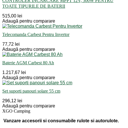
CONTROLER ÎNCĂRCARE MPPT 12V, 300W PENTRU
TOATE TIPURILE DE BATERII
515,00 lei
Adaugă pentru comparare
Telecomanda Carbest Pentru Invertor
77,72 lei
Adaugă pentru comparare
Baterie AGM Carbest 80 Ah
1.217,67 lei
Adaugă pentru comparare
Set suporti panouri solare 55 cm
296,12 lei
Adaugă pentru comparare
XGO Camping
Vanzare accesorii si consumabile rulote si autorulote.