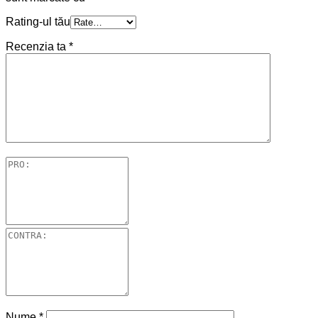
Rating-ul tău
Recenzia ta
*
Nume
*