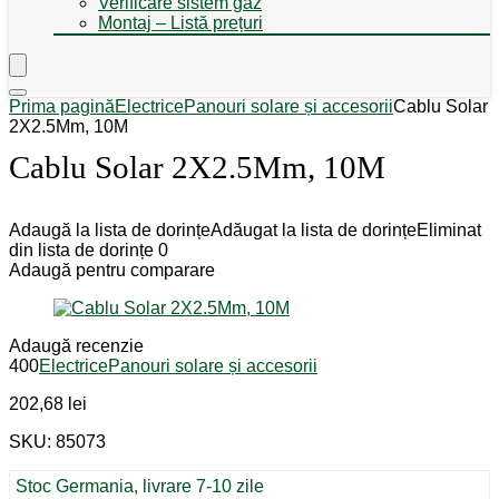
Verificare sistem gaz
Montaj – Listă prețuri
Prima pagină
Electrice
Panouri solare și accesorii
Cablu Solar
2X2.5Mm, 10M
Cablu Solar 2X2.5Mm, 10M
Adaugă la lista de dorințe
Adăugat la lista de dorințe
Eliminat
din lista de dorințe
0
Adaugă pentru comparare
Adaugă recenzie
400
Electrice
Panouri solare și accesorii
202,68
lei
SKU: 85073
Stoc Germania, livrare 7-10 zile