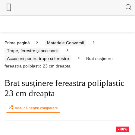
Prima pagină
Materiale Conversii
Trape, ferestre și accesorii
Accesorii pentru trape și ferestre
Brat susținere
fereastra poliplastic 23 cm dreapta
Brat susținere fereastra poliplastic
23 cm dreapta
Adaugă pentru comparare
- 40%