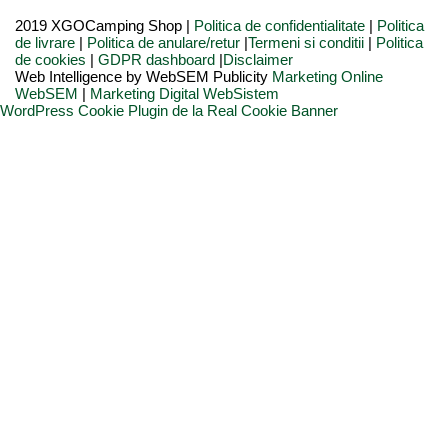
2019 XGOCamping Shop |
Politica de confidentialitate
|
Politica
de livrare
|
Politica de anulare/retur
|
Termeni si conditii
|
Politica
de cookies
|
GDPR dashboard
|
Disclaimer
Web Intelligence by WebSEM Publicity
Marketing Online
WebSEM
|
Marketing Digital WebSistem
WordPress Cookie Plugin de la Real Cookie Banner