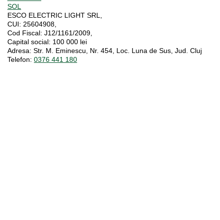
SOL
ESCO ELECTRIC LIGHT SRL,
CUI:
25604908,
Cod Fiscal:
J12/1161/2009,
Capital social
: 100 000 lei
Adresa:
Str. M. Eminescu, Nr. 454, Loc. Luna de Sus, Jud. Cluj
Telefon:
0376 441 180