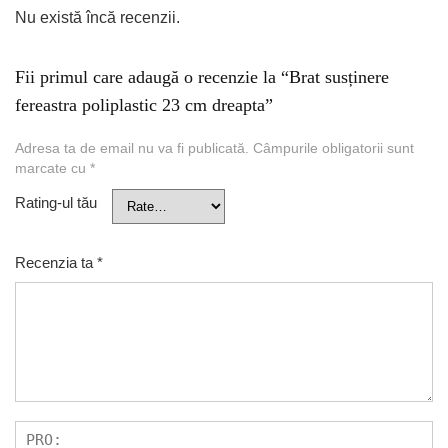
Nu există încă recenzii.
Fii primul care adaugă o recenzie la “Brat susținere
fereastra poliplastic 23 cm dreapta”
Adresa ta de email nu va fi publicată.
Câmpurile obligatorii sunt
marcate cu
*
Rating-ul tău
Recenzia ta
*