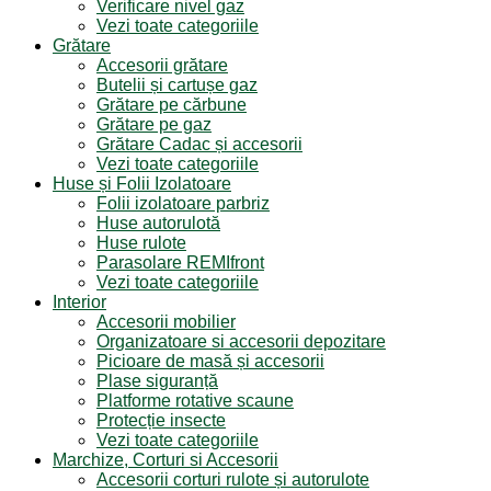
Verificare nivel gaz
Vezi toate categoriile
Grătare
Accesorii grătare
Butelii și cartușe gaz
Grătare pe cărbune
Grătare pe gaz
Grătare Cadac și accesorii
Vezi toate categoriile
Huse și Folii Izolatoare
Folii izolatoare parbriz
Huse autorulotă
Huse rulote
Parasolare REMIfront
Vezi toate categoriile
Interior
Accesorii mobilier
Organizatoare si accesorii depozitare
Picioare de masă și accesorii
Plase siguranță
Platforme rotative scaune
Protecție insecte
Vezi toate categoriile
Marchize, Corturi si Accesorii
Accesorii corturi rulote și autorulote