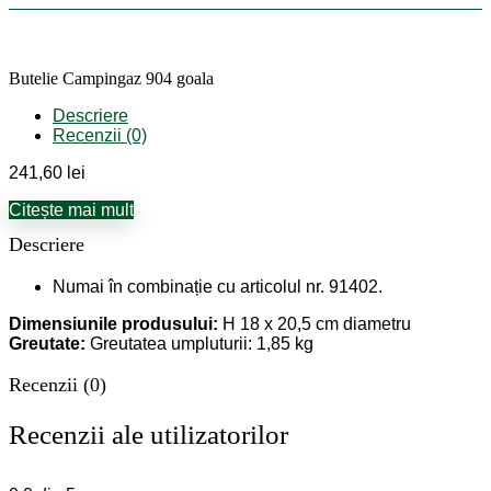
Butelie Campingaz 904 goala
Descriere
Recenzii (0)
241,60
lei
Citește mai mult
Descriere
Numai în combinație cu articolul nr. 91402.
Dimensiunile produsului:
H 18 x 20,5 cm diametru
Greutate:
Greutatea umpluturii: 1,85 kg
Recenzii (0)
Recenzii ale utilizatorilor