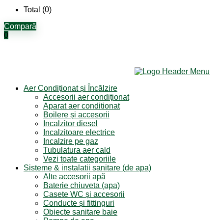
Total (
0
)
Compară
0
Aer Condiționat și Încălzire
Accesorii aer condiționat
Aparat aer conditionat
Boilere și accesorii
Incalzitor diesel
Incalzitoare electrice
Incalzire pe gaz
Tubulatura aer cald
Vezi toate categoriile
Sisteme & instalatii sanitare (de apa)
Alte accesorii apă
Baterie chiuveta (apa)
Casete WC și accesorii
Conducte și fittinguri
Obiecte sanitare baie