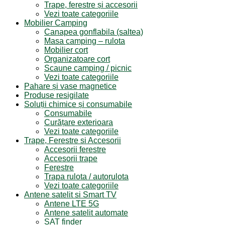
Trape, ferestre și accesorii
Vezi toate categoriile
Mobilier Camping
Canapea gonflabila (saltea)
Masa camping – rulota
Mobilier cort
Organizatoare cort
Scaune camping / picnic
Vezi toate categoriile
Pahare și vase magnetice
Produse resigilate
Soluții chimice și consumabile
Consumabile
Curățare exterioara
Vezi toate categoriile
Trape, Ferestre si Accesorii
Accesorii ferestre
Accesorii trape
Ferestre
Trapa rulota / autorulota
Vezi toate categoriile
Antene satelit si Smart TV
Antene LTE 5G
Antene satelit automate
SAT finder