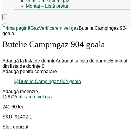
Verificare sistem gaz
Montaj – Listă prețuri
Prima pagină
Gaz
Verificare nivel gaz
Butelie Campingaz 904
goala
Butelie Campingaz 904 goala
Adaugă la lista de dorințe
Adăugat la lista de dorințe
Eliminat
din lista de dorințe
0
Adaugă pentru comparare
Adaugă recenzie
1287
Verificare nivel gaz
241,60
lei
SKU: 91402-1
Stoc epuizat